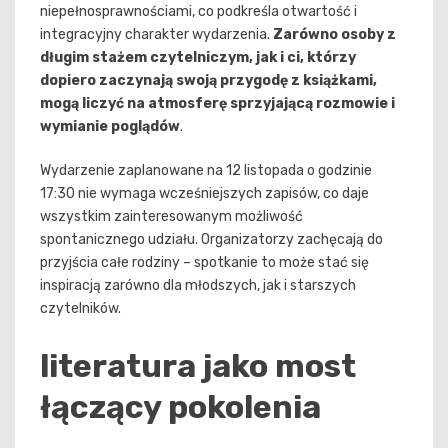
niepełnosprawnościami, co podkreśla otwartość i
integracyjny charakter wydarzenia.
Zarówno osoby z
długim stażem czytelniczym, jak i ci, którzy
dopiero zaczynają swoją przygodę z książkami,
mogą liczyć na atmosferę sprzyjającą rozmowie i
wymianie poglądów
.
Wydarzenie zaplanowane na 12 listopada o godzinie
17:30 nie wymaga wcześniejszych zapisów, co daje
wszystkim zainteresowanym możliwość
spontanicznego udziału. Organizatorzy zachęcają do
przyjścia całe rodziny – spotkanie to może stać się
inspiracją zarówno dla młodszych, jak i starszych
czytelników.
literatura jako most
łączący pokolenia