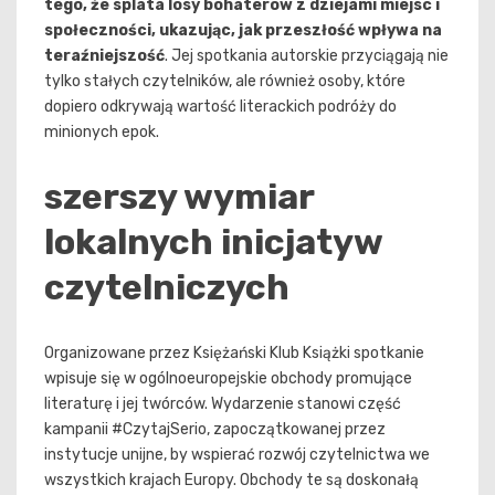
tego, że splata losy bohaterów z dziejami miejsc i
społeczności, ukazując, jak przeszłość wpływa na
teraźniejszość
. Jej spotkania autorskie przyciągają nie
tylko stałych czytelników, ale również osoby, które
dopiero odkrywają wartość literackich podróży do
minionych epok.
szerszy wymiar
lokalnych inicjatyw
czytelniczych
Organizowane przez Księżański Klub Książki spotkanie
wpisuje się w ogólnoeuropejskie obchody promujące
literaturę i jej twórców. Wydarzenie stanowi część
kampanii #CzytajSerio, zapoczątkowanej przez
instytucje unijne, by wspierać rozwój czytelnictwa we
wszystkich krajach Europy. Obchody te są doskonałą