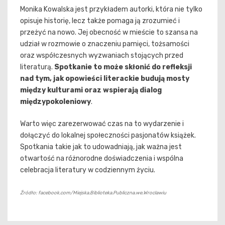
Monika Kowalska jest przykładem autorki, która nie tylko
opisuje historię, lecz także pomaga ją zrozumieć i
przeżyć na nowo. Jej obecność w mieście to szansa na
udział w rozmowie o znaczeniu pamięci, tożsamości
oraz współczesnych wyzwaniach stojących przed
literaturą.
Spotkanie to może skłonić do refleksji
nad tym, jak opowieści literackie budują mosty
między kulturami oraz wspierają dialog
międzypokoleniowy
.
Warto więc zarezerwować czas na to wydarzenie i
dołączyć do lokalnej społeczności pasjonatów książek.
Spotkania takie jak to udowadniają, jak ważna jest
otwartość na różnorodne doświadczenia i wspólna
celebracja literatury w codziennym życiu.
Źródło: facebook.com/Miejska.Biblioteka.Publiczna.we.Wroclawiu