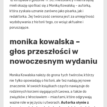
12 listopada o godzinie 17:30, mieszkańcy miasta będą
mieli okazję spotkać się z Moniką Kowalską – autorką,
która zyskała uznanie zarówno jako pisarka, jak i
redaktorka. Jej twórczość ceniona jest za umiejętność
wydobywania z historii tego, co wciąż aktualne i
poruszające.
monika kowalska –
głos przeszłości w
nowoczesnym wydaniu
Monika Kowalska należy do grona tych twórców, którzy
nie tylko opowiadają o historii, ale też nadają jej nowe
znaczenie. W swoich książkach często nawiązuje do
rodzinnych korzeni sięgających Lwowa, a także do
związków z Wrocławiem – miastami, które odgrywają
ważne role w jej życiu i utworach.
Autorka słynie z