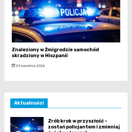
Znaleziony w Żmigrodzie samochód
skradziony w Hiszpanii
29 kwietnia 2026
Aktualności
Zrób krok w przyszłość –
zostań policjantem i zmieniaj