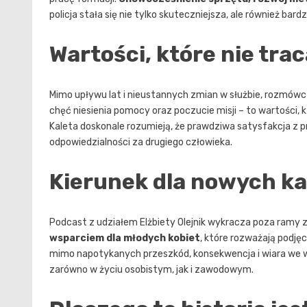
policja stała się nie tylko skuteczniejsza, ale również bard
Wartości, które nie tra
Mimo upływu lat i nieustannych zmian w służbie, rozmówcz
chęć niesienia pomocy oraz poczucie misji – to wartości, kt
Kaleta doskonale rozumieją, że prawdziwa satysfakcja z 
odpowiedzialności za drugiego człowieka.
Kierunek dla nowych k
Podcast z udziałem Elżbiety Olejnik wykracza poza ramy 
wsparciem dla młodych kobiet
, które rozważają podjęc
mimo napotykanych przeszkód, konsekwencja i wiara we wł
zarówno w życiu osobistym, jak i zawodowym.