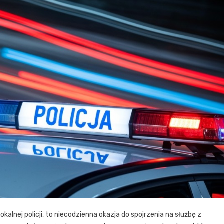
kalnej policji, to niecodzienna okazja do spojrzenia na służbę z