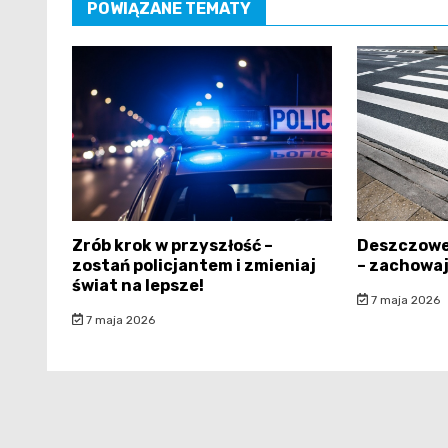
POWIĄZANE TEMATY
Zrób krok w przyszłość –
Deszczowe
zostań policjantem i zmieniaj
– zachowaj
świat na lepsze!
7 maja 2026
7 maja 2026