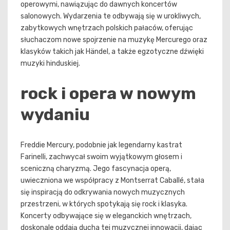
operowymi, nawiązując do dawnych koncertów
salonowych. Wydarzenia te odbywają się w urokliwych,
zabytkowych wnętrzach polskich pałaców, oferując
słuchaczom nowe spojrzenie na muzykę Mercurego oraz
klasyków takich jak Händel, a także egzotyczne dźwięki
muzyki hinduskiej.
rock i opera w nowym
wydaniu
Freddie Mercury, podobnie jak legendarny kastrat
Farinelli, zachwycał swoim wyjątkowym głosem i
sceniczną charyzmą. Jego fascynacja operą,
uwieczniona we współpracy z Montserrat Caballé, stała
się inspiracją do odkrywania nowych muzycznych
przestrzeni, w których spotykają się rock i klasyka.
Koncerty odbywające się w eleganckich wnętrzach,
doskonale oddają ducha tej muzycznej innowacji, dając