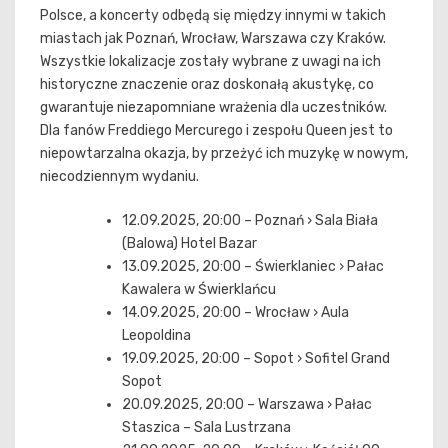
Polsce, a koncerty odbędą się między innymi w takich
miastach jak Poznań, Wrocław, Warszawa czy Kraków.
Wszystkie lokalizacje zostały wybrane z uwagi na ich
historyczne znaczenie oraz doskonałą akustykę, co
gwarantuje niezapomniane wrażenia dla uczestników.
Dla fanów Freddiego Mercurego i zespołu Queen jest to
niepowtarzalna okazja, by przeżyć ich muzykę w nowym,
niecodziennym wydaniu.
12.09.2025, 20:00 – Poznań › Sala Biała
(Balowa) Hotel Bazar
13.09.2025, 20:00 – Świerklaniec › Pałac
Kawalera w Świerklańcu
14.09.2025, 20:00 – Wrocław › Aula
Leopoldina
19.09.2025, 20:00 – Sopot › Sofitel Grand
Sopot
20.09.2025, 20:00 – Warszawa › Pałac
Staszica – Sala Lustrzana