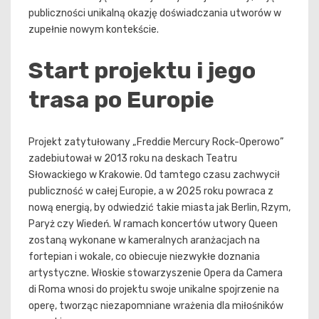
publiczności unikalną okazję doświadczania utworów w
zupełnie nowym kontekście.
Start projektu i jego
trasa po Europie
Projekt zatytułowany „Freddie Mercury Rock-Operowo”
zadebiutował w 2013 roku na deskach Teatru
Słowackiego w Krakowie. Od tamtego czasu zachwycił
publiczność w całej Europie, a w 2025 roku powraca z
nową energią, by odwiedzić takie miasta jak Berlin, Rzym,
Paryż czy Wiedeń. W ramach koncertów utwory Queen
zostaną wykonane w kameralnych aranżacjach na
fortepian i wokale, co obiecuje niezwykłe doznania
artystyczne. Włoskie stowarzyszenie Opera da Camera
di Roma wnosi do projektu swoje unikalne spojrzenie na
operę, tworząc niezapomniane wrażenia dla miłośników