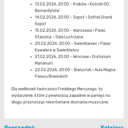
13.02.2026, 20:00 – Kraków › Kościół OO.
Bernardynów
14.02.2026, 20:00 – Sopot › Sofitel Grand
Sopot
15.02.2026, 20:00 – Warszawa › Pałac
Staszica – Sala Lustrzana
20.02.2026, 20:00 – Świerklaniec › Pałac
Kawalera w Świerklańcu
21.02.2026, 20:00 – Wrocław › Oratorium
Marianum
22.02.2026, 20:00 – Białystok › Aula Magna
Pałacu Branickich
Dla wielbicieli twórczości Freddiego Mercurego, to
wydarzenie, które z pewnością zapadnie w pamięć na
długo, przynosząc niezrównane doznania muzyczne.
Nawigacja
Poprzedni:
Kolejny: