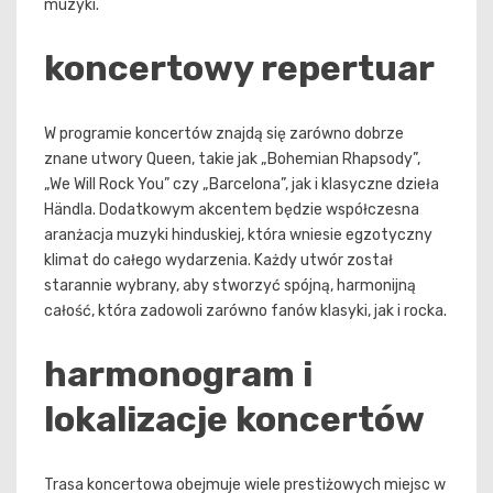
muzyki.
koncertowy repertuar
W programie koncertów znajdą się zarówno dobrze
znane utwory Queen, takie jak „Bohemian Rhapsody”,
„We Will Rock You” czy „Barcelona”, jak i klasyczne dzieła
Händla. Dodatkowym akcentem będzie współczesna
aranżacja muzyki hinduskiej, która wniesie egzotyczny
klimat do całego wydarzenia. Każdy utwór został
starannie wybrany, aby stworzyć spójną, harmonijną
całość, która zadowoli zarówno fanów klasyki, jak i rocka.
harmonogram i
lokalizacje koncertów
Trasa koncertowa obejmuje wiele prestiżowych miejsc w