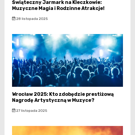
Świąteczny Jarmark na Kleczkowie:
Muzyczne Magia i Rodzinne Atrakcje!
28 listopada 2025
Wrocław 2025: Kto zdobędzie prestiżową
Nagrodę Artystyczną w Muzyce?
27 listopada 2025