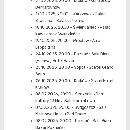
21.09.2025, 20:00 – Kraków › Kościół OO.
Bernardynów
17.10.2025, 20:00 – Warszawa › Pałac
Staszica – Sala Lustrzana
18.10.2025, 20:00 – Świerklaniec › Pałac
Kawalera w Świerklańcu
19.10.2025, 20:00 – Wrocław › Aula
Leopoldina
24.10.2025, 20:00 – Poznań › Sala Biała
(Balowa) Hotel Bazar
25.10.2025, 20:00 – Sopot › Sofitel Grand
Sopot
26.10.2025, 20:00 – Kraków › Grand Hotel
Kraków
06.02.2026, 20:00 – Szczecin › Dom
Kultury 13 Muz, Sala Kominkowa
07.02.2026, 20:00 – Bydgoszcz › Sala
Malinowa Hotelu Pod Orłem
08.02.2026, 20:00 – Poznań › Sala Biała –
Bazar Poznański