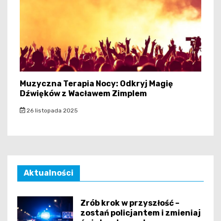
Muzyczna Terapia Nocy: Odkryj Magię
Dźwięków z Wacławem Zimplem
26 listopada 2025
Aktualności
Zrób krok w przyszłość –
zostań policjantem i zmieniaj