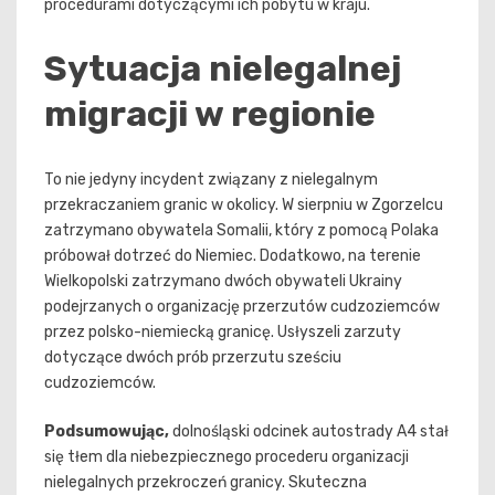
procedurami dotyczącymi ich pobytu w kraju.
Sytuacja nielegalnej
migracji w regionie
To nie jedyny incydent związany z nielegalnym
przekraczaniem granic w okolicy. W sierpniu w Zgorzelcu
zatrzymano obywatela Somalii, który z pomocą Polaka
próbował dotrzeć do Niemiec. Dodatkowo, na terenie
Wielkopolski zatrzymano dwóch obywateli Ukrainy
podejrzanych o organizację przerzutów cudzoziemców
przez polsko-niemiecką granicę. Usłyszeli zarzuty
dotyczące dwóch prób przerzutu sześciu
cudzoziemców.
Podsumowując,
dolnośląski odcinek autostrady A4 stał
się tłem dla niebezpiecznego procederu organizacji
nielegalnych przekroczeń granicy. Skuteczna