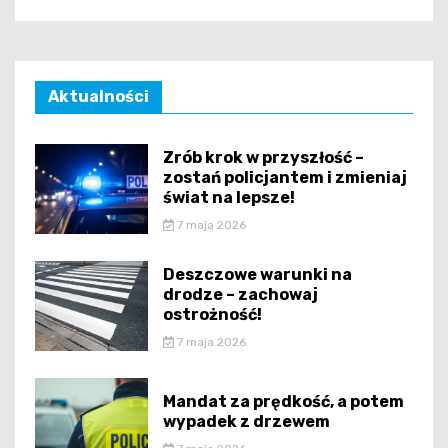
Aktualności
Zrób krok w przyszłość –
zostań policjantem i zmieniaj
świat na lepsze!
7 maja 2026
Deszczowe warunki na
drodze – zachowaj
ostrożność!
7 maja 2026
Mandat za prędkość, a potem
wypadek z drzewem