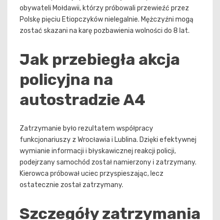
obywateli Mołdawii, którzy próbowali przewieźć przez
Polskę pięciu Etiopczyków nielegalnie. Mężczyźni mogą
zostać skazani na karę pozbawienia wolności do 8 lat.
Jak przebiegła akcja
policyjna na
autostradzie A4
Zatrzymanie było rezultatem współpracy
funkcjonariuszy z Wrocławia i Lublina. Dzięki efektywnej
wymianie informacji i błyskawicznej reakcji policji,
podejrzany samochód został namierzony i zatrzymany.
Kierowca próbował uciec przyspieszając, lecz
ostatecznie został zatrzymany.
Szczegóły zatrzymania