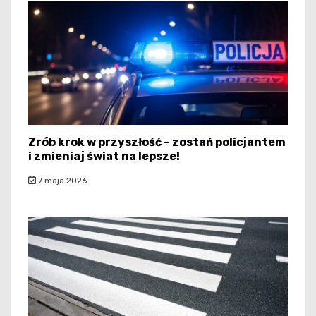
Zrób krok w przyszłość – zostań policjantem
i zmieniaj świat na lepsze!
7 maja 2026