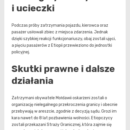
i ucieczki
Podczas próby zatrzymania pojazdu, kierowca oraz
pasażer usiłowali zbiec z miejsca zdarzenia. Jednak
dzięki szybkiej reakcji funkcjonariuszy, obaj zostali ujęci,
a pięciu pasażerów z Etiopii przewieziono do jednostki
policyjnej.
Skutki prawne i dalsze
działania
Zatrzymani obywatele Mołdawii oskarżeni zostali o
organizację nielegalnego przekroczenia granicy i obecnie
przebywają w areszcie, zgodnie z decyzją sądu. Grozi im
kara nawet do 8 lat pozbawienia wolności. Etiopczycy
zostali przekazani Straży Granicznej, która zajmie się