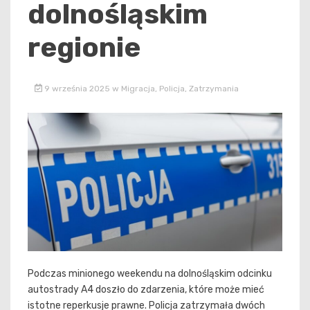
dolnośląskim
regionie
9 września 2025
w
Migracja
,
Policja
,
Zatrzymania
Podczas minionego weekendu na dolnośląskim odcinku
autostrady A4 doszło do zdarzenia, które może mieć
istotne reperkusje prawne. Policja zatrzymała dwóch