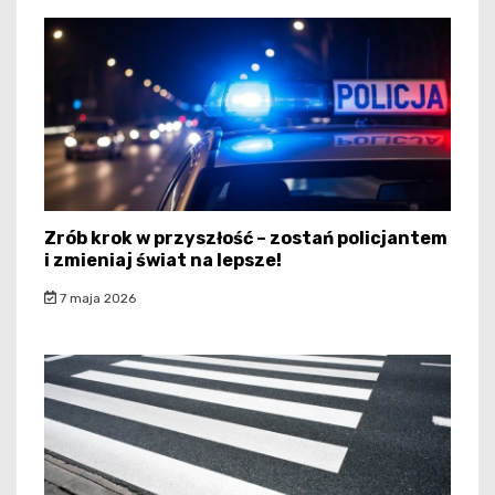
Zrób krok w przyszłość – zostań policjantem
i zmieniaj świat na lepsze!
7 maja 2026