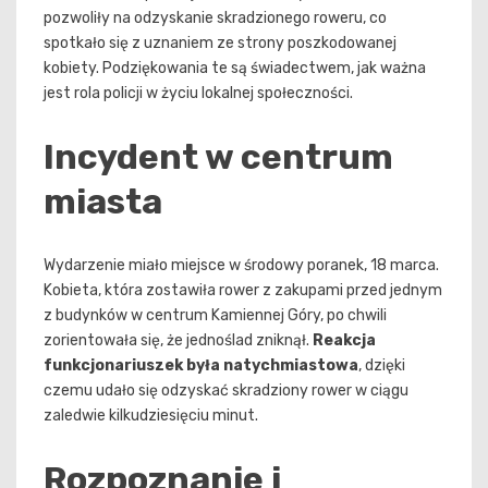
pozwoliły na odzyskanie skradzionego roweru, co
spotkało się z uznaniem ze strony poszkodowanej
kobiety. Podziękowania te są świadectwem, jak ważna
jest rola policji w życiu lokalnej społeczności.
Incydent w centrum
miasta
Wydarzenie miało miejsce w środowy poranek, 18 marca.
Kobieta, która zostawiła rower z zakupami przed jednym
z budynków w centrum Kamiennej Góry, po chwili
zorientowała się, że jednoślad zniknął.
Reakcja
funkcjonariuszek była natychmiastowa
, dzięki
czemu udało się odzyskać skradziony rower w ciągu
zaledwie kilkudziesięciu minut.
Rozpoznanie i