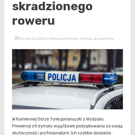
skradzionego
roweru
25 marca 2026
w
Bezpieczeństwo
,
Policja
,
Wydarzenia
W Kamiennej Górze funkcjonariuszki z Wydziału
Prewencji otrzymały wyjątkowe podziękowania za swoją
skuteczność i profesjonalizm. Ich szybkie działania