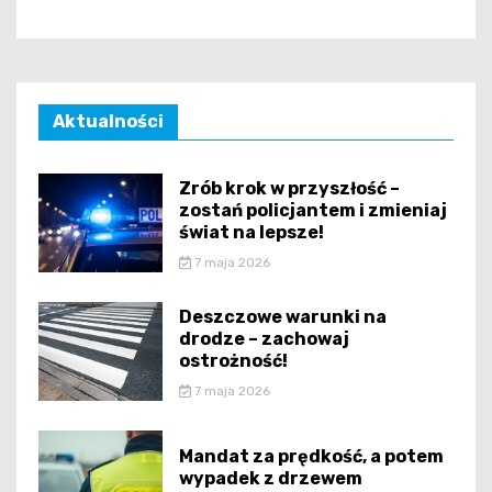
Aktualności
Zrób krok w przyszłość –
zostań policjantem i zmieniaj
świat na lepsze!
7 maja 2026
Deszczowe warunki na
drodze – zachowaj
ostrożność!
7 maja 2026
Mandat za prędkość, a potem
wypadek z drzewem