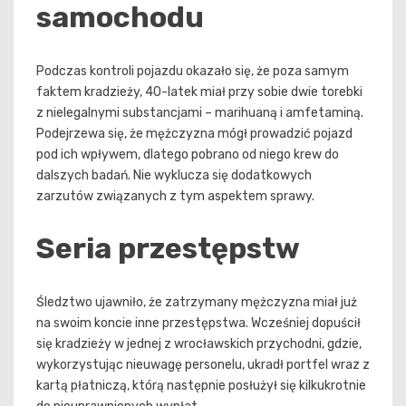
samochodu
Podczas kontroli pojazdu okazało się, że poza samym
faktem kradzieży, 40-latek miał przy sobie dwie torebki
z nielegalnymi substancjami – marihuaną i amfetaminą.
Podejrzewa się, że mężczyzna mógł prowadzić pojazd
pod ich wpływem, dlatego pobrano od niego krew do
dalszych badań. Nie wyklucza się dodatkowych
zarzutów związanych z tym aspektem sprawy.
Seria przestępstw
Śledztwo ujawniło, że zatrzymany mężczyzna miał już
na swoim koncie inne przestępstwa. Wcześniej dopuścił
się kradzieży w jednej z wrocławskich przychodni, gdzie,
wykorzystując nieuwagę personelu, ukradł portfel wraz z
kartą płatniczą, którą następnie posłużył się kilkukrotnie