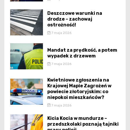
Deszczowe warunki na
drodze – zachowaj
ostrożność!
7 maja 2026
Mandat za prędkość, a potem
wypadek z drzewem
7 maja 2026
Kwietniowe zgłoszenia na
Krajowej Mapie Zagrożeń w
powiecie złotoryjskim: co
niepokoi mieszkańców?
7 maja 2026
Kicia Kocia w mundurze –
przedszkolaki poznają tajniki
pracy policji