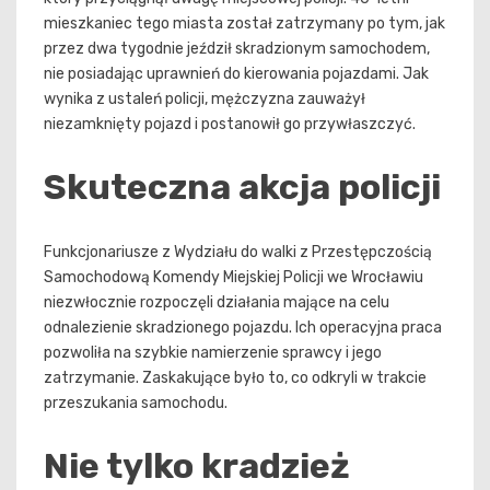
mieszkaniec tego miasta został zatrzymany po tym, jak
przez dwa tygodnie jeździł skradzionym samochodem,
nie posiadając uprawnień do kierowania pojazdami. Jak
wynika z ustaleń policji, mężczyzna zauważył
niezamknięty pojazd i postanowił go przywłaszczyć.
Skuteczna akcja policji
Funkcjonariusze z Wydziału do walki z Przestępczością
Samochodową Komendy Miejskiej Policji we Wrocławiu
niezwłocznie rozpoczęli działania mające na celu
odnalezienie skradzionego pojazdu. Ich operacyjna praca
pozwoliła na szybkie namierzenie sprawcy i jego
zatrzymanie. Zaskakujące było to, co odkryli w trakcie
przeszukania samochodu.
Nie tylko kradzież