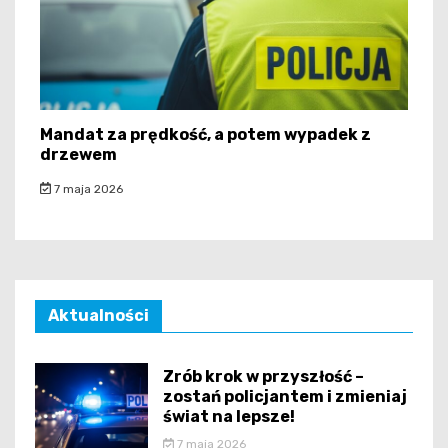
Mandat za prędkość, a potem wypadek z
drzewem
7 maja 2026
Aktualności
Zrób krok w przyszłość –
zostań policjantem i zmieniaj
świat na lepsze!
7 maja 2026