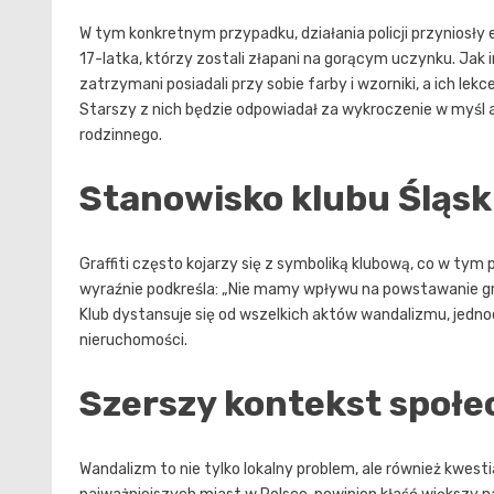
W tym konkretnym przypadku, działania policji przyniosły
17-latka, którzy zostali złapani na gorącym uczynku. Jak i
zatrzymani posiadali przy sobie farby i wzorniki, a ich le
Starszy z nich będzie odpowiadał za wykroczenie w myśl 
rodzinnego.
Stanowisko klubu Śląs
Graffiti często kojarzy się z symboliką klubową, co w tym 
wyraźnie podkreśla: „Nie mamy wpływu na powstawanie gra
Klub dystansuje się od wszelkich aktów wandalizmu, jednoc
nieruchomości.
Szerszy kontekst społe
Wandalizm to nie tylko lokalny problem, ale również kwes