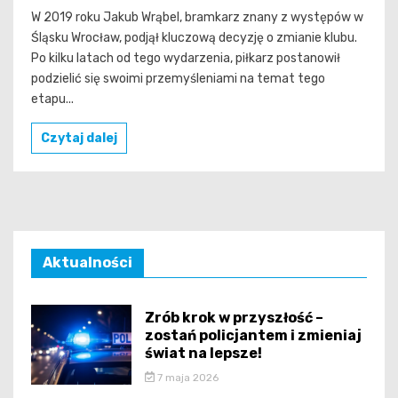
W 2019 roku Jakub Wrąbel, bramkarz znany z występów w
Śląsku Wrocław, podjął kluczową decyzję o zmianie klubu.
Po kilku latach od tego wydarzenia, piłkarz postanowił
podzielić się swoimi przemyśleniami na temat tego
etapu...
Czytaj dalej
Aktualności
Zrób krok w przyszłość –
zostań policjantem i zmieniaj
świat na lepsze!
7 maja 2026