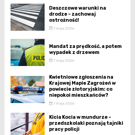
Deszczowe warunki na
drodze – zachowaj
ostrożność!
7 maja 2026
Mandat za prędkość, a potem
wypadek z drzewem
7 maja 2026
Kwietniowe zgłoszenia na
Krajowej Mapie Zagrożeń w
powiecie złotoryjskim: co
niepokoi mieszkańców?
7 maja 2026
Kicia Kocia w mundurze –
przedszkolaki poznają tajniki
pracy policji