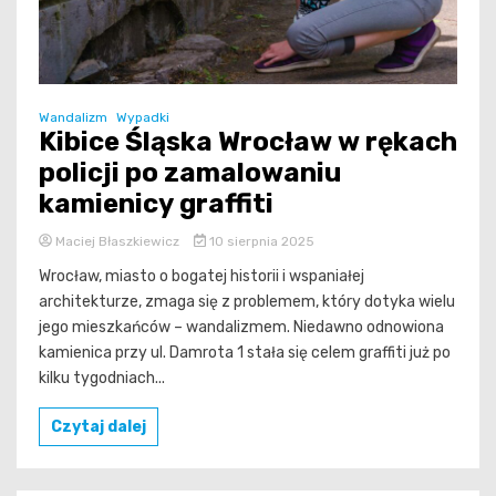
Wandalizm
Wypadki
Kibice Śląska Wrocław w rękach
policji po zamalowaniu
kamienicy graffiti
Maciej Błaszkiewicz
10 sierpnia 2025
Wrocław, miasto o bogatej historii i wspaniałej
architekturze, zmaga się z problemem, który dotyka wielu
jego mieszkańców – wandalizmem. Niedawno odnowiona
kamienica przy ul. Damrota 1 stała się celem graffiti już po
kilku tygodniach...
Czytaj dalej