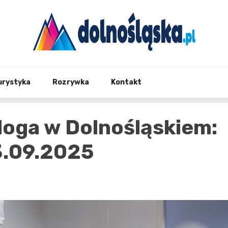
Twoje źrodło informacji z Dolnego Śląska
Dolno
urystyka
Rozrywka
Kontakt
loga w Dolnośląskiem:
3.09.2025