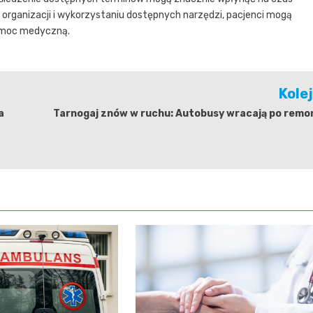
 organizacji i wykorzystaniu dostępnych narzędzi, pacjenci mogą
pomoc medyczną.
Kole
a
Tarnogaj znów w ruchu: Autobusy wracają po remon