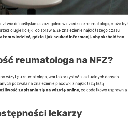
dztwie dolnośląskim, szczególnie w dziedzinie reumatologii, może by
ez długie kolejki, co sprawia, że znalezienie najkrótszego czasu
atem wiedzieć, gdzie i jak szukać informacji, aby skrócić ten
ość reumatologa na NFZ?
na wizytę u reumatologa, warto korzystać z aktualnych danych
nych pozwala na znalezienie placówki z najkrótszą listą
liwość zapisania się na wizytę online
, co dodatkowo usprawnia
ostępności lekarzy