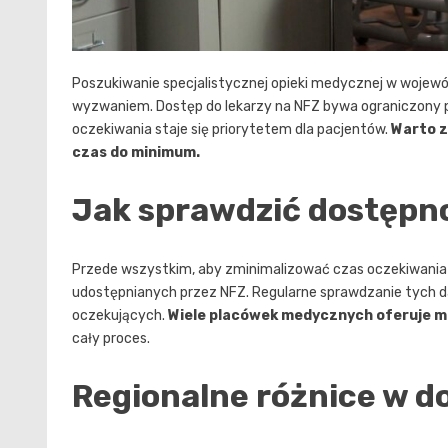
Poszukiwanie specjalistycznej opieki medycznej w wojewó
wyzwaniem. Dostęp do lekarzy na NFZ bywa ograniczony prz
oczekiwania staje się priorytetem dla pacjentów.
Warto z
czas do minimum.
Jak sprawdzić dostępn
Przede wszystkim, aby zminimalizować czas oczekiwania 
udostępnianych przez NFZ. Regularne sprawdzanie tych da
oczekujących.
Wiele placówek medycznych oferuje moż
cały proces.
Regionalne różnice w d