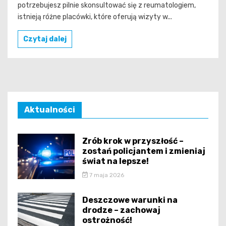
potrzebujesz pilnie skonsultować się z reumatologiem,
istnieją różne placówki, które oferują wizyty w...
Czytaj dalej
Aktualności
Zrób krok w przyszłość –
zostań policjantem i zmieniaj
świat na lepsze!
7 maja 2026
Deszczowe warunki na
drodze – zachowaj
ostrożność!