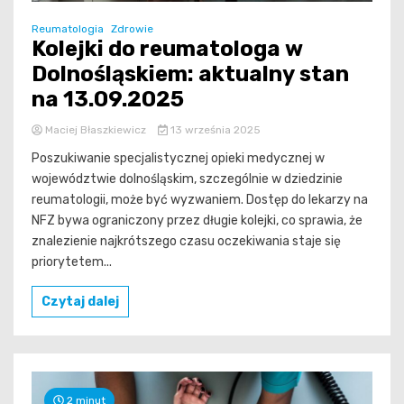
Reumatologia
Zdrowie
Kolejki do reumatologa w
Dolnośląskiem: aktualny stan
na 13.09.2025
Maciej Błaszkiewicz
13 września 2025
Poszukiwanie specjalistycznej opieki medycznej w
województwie dolnośląskim, szczególnie w dziedzinie
reumatologii, może być wyzwaniem. Dostęp do lekarzy na
NFZ bywa ograniczony przez długie kolejki, co sprawia, że
znalezienie najkrótszego czasu oczekiwania staje się
priorytetem...
Czytaj dalej
2 minut