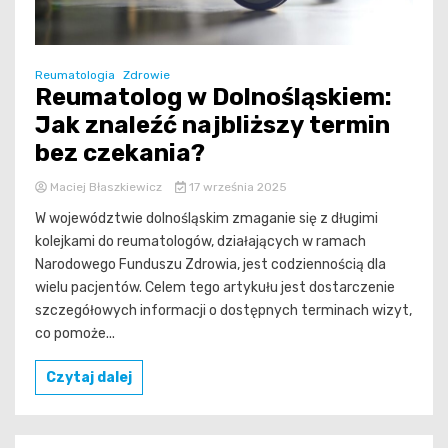
Reumatologia
Zdrowie
Reumatolog w Dolnośląskiem:
Jak znaleźć najbliższy termin
bez czekania?
Maciej Błaszkiewicz
17 września 2025
W województwie dolnośląskim zmaganie się z długimi
kolejkami do reumatologów, działających w ramach
Narodowego Funduszu Zdrowia, jest codziennością dla
wielu pacjentów. Celem tego artykułu jest dostarczenie
szczegółowych informacji o dostępnych terminach wizyt,
co pomoże...
Czytaj dalej