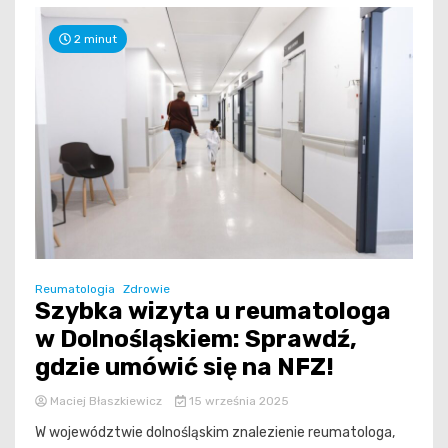
2 minut
Reumatologia
Zdrowie
Szybka wizyta u reumatologa
w Dolnośląskiem: Sprawdź,
gdzie umówić się na NFZ!
Maciej Błaszkiewicz
15 września 2025
W województwie dolnośląskim znalezienie reumatologa,