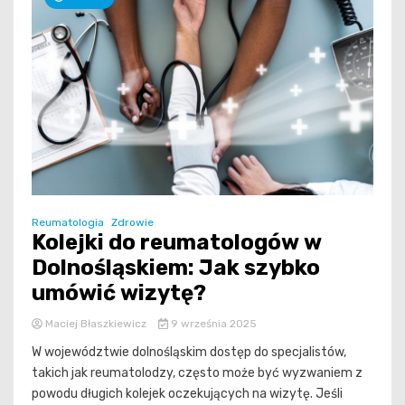
Reumatologia
Zdrowie
Kolejki do reumatologów w
Dolnośląskiem: Jak szybko
umówić wizytę?
Maciej Błaszkiewicz
9 września 2025
W województwie dolnośląskim dostęp do specjalistów,
takich jak reumatolodzy, często może być wyzwaniem z
powodu długich kolejek oczekujących na wizytę. Jeśli