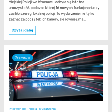
Miejskiej Policji we Wrocławiu odbyła się istotna
uroczystość, podczas której 16 nowych funkcjonariuszy
zasiliło szeregi lokalnej policji. To wydarzenie nie tylko
zaznacza początek ich kariery, ale również ma...
Czytaj dalej
1 minuta
Interwencje
Policja
Wydarzenia