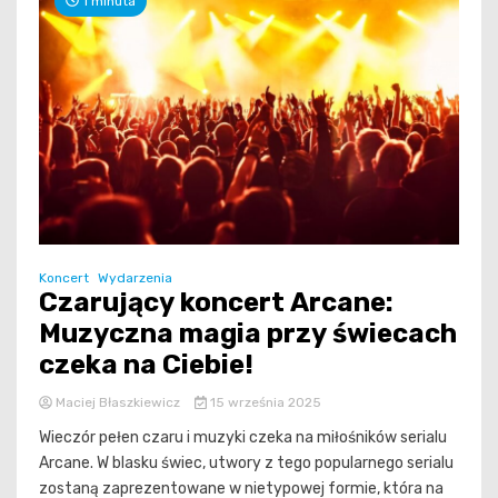
1 minuta
Koncert
Wydarzenia
Czarujący koncert Arcane:
Muzyczna magia przy świecach
czeka na Ciebie!
Maciej Błaszkiewicz
15 września 2025
Wieczór pełen czaru i muzyki czeka na miłośników serialu
Arcane. W blasku świec, utwory z tego popularnego serialu
zostaną zaprezentowane w nietypowej formie, która na