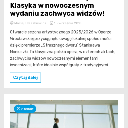
Klasyka w nowoczesnym
wydaniu zachwyca widzów!
Maciej Błaszkiewicz
15 września 2025
Otwarcie sezonu artystycznego 2025/2026 w Operze
Wrocławskiej przyciągnęło uwagę lokalnej społeczności
dzięki premierze „Strasznego dworu” Stanisława
Moniuszki. Ta klasyczna polska opera, w czterech aktach,
zachwyciła widzów nowoczesnymi elementami
inscenizacji, które idealnie współgrały z tradycyjnymi...
Czytaj dalej
2 minut