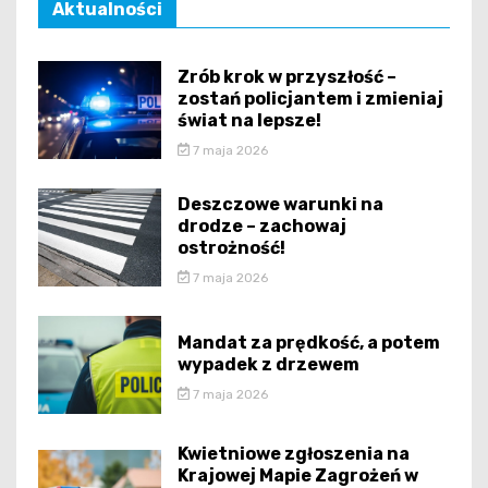
Aktualności
Zrób krok w przyszłość –
zostań policjantem i zmieniaj
świat na lepsze!
7 maja 2026
Deszczowe warunki na
drodze – zachowaj
ostrożność!
7 maja 2026
Mandat za prędkość, a potem
wypadek z drzewem
7 maja 2026
Kwietniowe zgłoszenia na
Krajowej Mapie Zagrożeń w