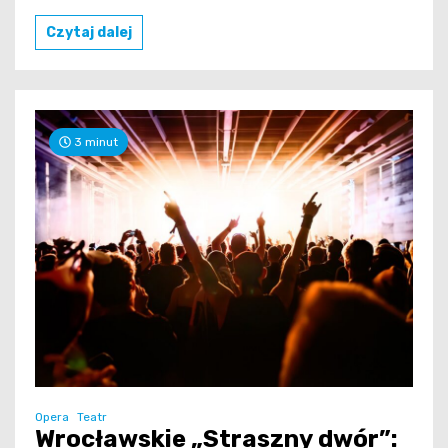
Czytaj dalej
3 minut
Opera
Teatr
Wrocławskie „Straszny dwór”: