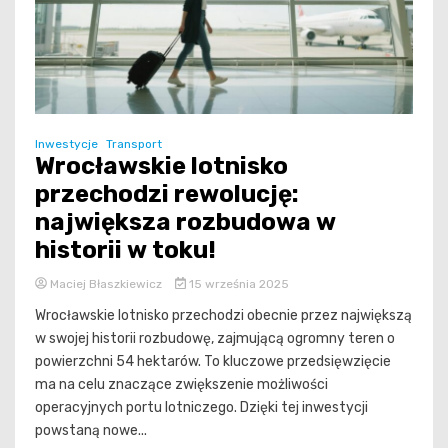
Inwestycje
Transport
Wrocławskie lotnisko
przechodzi rewolucję:
największa rozbudowa w
historii w toku!
Maciej Błaszkiewicz
15 września 2025
Wrocławskie lotnisko przechodzi obecnie przez największą
w swojej historii rozbudowę, zajmującą ogromny teren o
powierzchni 54 hektarów. To kluczowe przedsięwzięcie
ma na celu znaczące zwiększenie możliwości
operacyjnych portu lotniczego. Dzięki tej inwestycji
powstaną nowe...