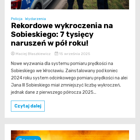
Policja
Wydarzenia
Rekordowe wykroczenia na
Sobieskiego: 7 tysięcy
naruszeń w pół roku!
Maciej Błaszkiewicz
15 września 2025
Nowe wyzwania dla systemu pomiaru prędkości na
Sobieskiego we Wrocławiu. Zainstalowany pod koniec
2024 roku system odcinkowego pomiaru prędkości na alei
Jana III Sobieskiego miał zmniejszyć liczbę wykroczeń,
jednak dane z pierwszego półrocza 2025...
Czytaj dalej