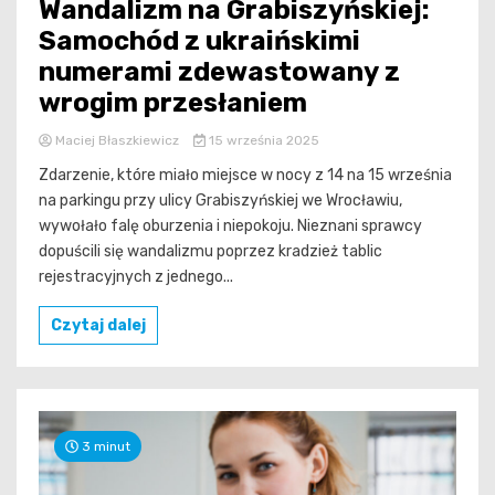
Wandalizm na Grabiszyńskiej:
Samochód z ukraińskimi
numerami zdewastowany z
wrogim przesłaniem
Maciej Błaszkiewicz
15 września 2025
Zdarzenie, które miało miejsce w nocy z 14 na 15 września
na parkingu przy ulicy Grabiszyńskiej we Wrocławiu,
wywołało falę oburzenia i niepokoju. Nieznani sprawcy
dopuścili się wandalizmu poprzez kradzież tablic
rejestracyjnych z jednego...
Czytaj dalej
3 minut