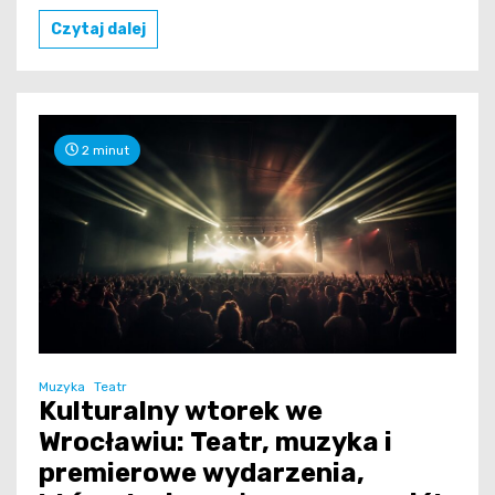
Czytaj dalej
2 minut
Muzyka
Teatr
Kulturalny wtorek we
Wrocławiu: Teatr, muzyka i
premierowe wydarzenia,