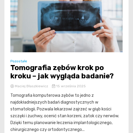
Pozostałe
Tomografia zębów krok po
kroku – jak wygląda badanie?
Maciej Błaszkiewicz
15 września 2025
Tomografia komputerowa zębów to jedno z
najdokładniejszych badań diagnostycznych w
stomatologii. Pozwala lekarzowi zajrzeć w głąb kości
szczęki i żuchwy, ocenić stan korzeni, zatok czy nerwów.
Dzięki temu planowanie leczenia implantologicznego,
chirurgicznego czy ortodontycznego...