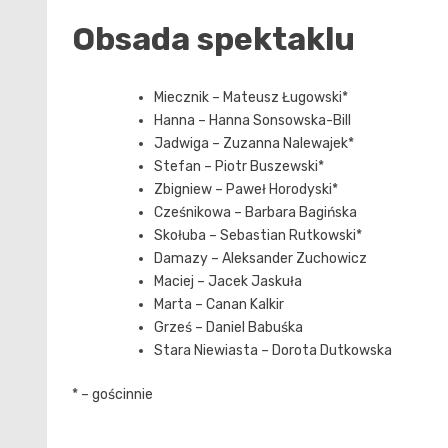
Obsada spektaklu
Miecznik – Mateusz Ługowski*
Hanna – Hanna Sonsowska-Bill
Jadwiga – Zuzanna Nalewajek*
Stefan – Piotr Buszewski*
Zbigniew – Paweł Horodyski*
Cześnikowa – Barbara Bagińska
Skołuba – Sebastian Rutkowski*
Damazy – Aleksander Zuchowicz
Maciej – Jacek Jaskuła
Marta – Canan Kalkir
Grześ – Daniel Babuśka
Stara Niewiasta – Dorota Dutkowska
* – gościnnie