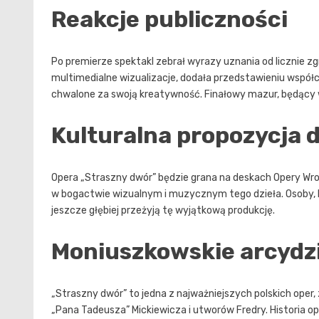
Reakcje publiczności
Po premierze spektakl zebrał wyrazy uznania od licznie
multimedialne wizualizacje, dodała przedstawieniu współcz
chwalone za swoją kreatywność. Finałowy mazur, będący 
Kulturalna propozycja 
Opera „Straszny dwór” będzie grana na deskach Opery Wro
w bogactwie wizualnym i muzycznym tego dzieła. Osoby, k
jeszcze głębiej przeżyją tę wyjątkową produkcję.
Moniuszkowskie arcydz
„Straszny dwór” to jedna z najważniejszych polskich oper, z
„Pana Tadeusza” Mickiewicza i utworów Fredry. Historia 