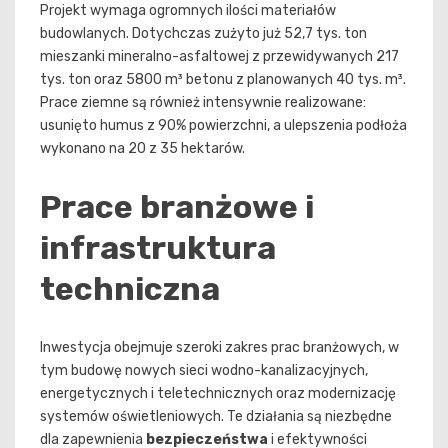
Projekt wymaga ogromnych ilości materiałów
budowlanych. Dotychczas zużyto już 52,7 tys. ton
mieszanki mineralno-asfaltowej z przewidywanych 217
tys. ton oraz 5800 m³ betonu z planowanych 40 tys. m³.
Prace ziemne są również intensywnie realizowane:
usunięto humus z 90% powierzchni, a ulepszenia podłoża
wykonano na 20 z 35 hektarów.
Prace branżowe i
infrastruktura
techniczna
Inwestycja obejmuje szeroki zakres prac branżowych, w
tym budowę nowych sieci wodno-kanalizacyjnych,
energetycznych i teletechnicznych oraz modernizację
systemów oświetleniowych. Te działania są niezbędne
dla zapewnienia
bezpieczeństwa
i efektywności