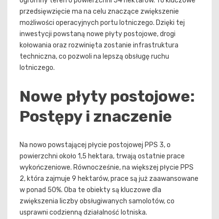
ogromny teren o powierzchni 54 hektarów. To kluczowe
przedsięwzięcie ma na celu znaczące zwiększenie
możliwości operacyjnych portu lotniczego. Dzięki tej
inwestycji powstaną nowe płyty postojowe, drogi
kołowania oraz rozwinięta zostanie infrastruktura
techniczna, co pozwoli na lepszą obsługę ruchu
lotniczego.
Nowe płyty postojowe:
Postępy i znaczenie
Na nowo powstającej płycie postojowej PPS 3, o
powierzchni około 1,5 hektara, trwają ostatnie prace
wykończeniowe. Równocześnie, na większej płycie PPS
2, która zajmuje 9 hektarów, prace są już zaawansowane
w ponad 50%. Oba te obiekty są kluczowe dla
zwiększenia liczby obsługiwanych samolotów, co
usprawni codzienną działalność lotniska.