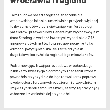
Wrocławia i regionu
Ta rozbudowa ma strategiczne znaczenie dla
wrocławskiego lotniska, umożliwiając przyjęcie większej
liczby samolotów oraz zwiększając komfort obsługi
pasażerów i przewoźników. Generalnym wykonawcą jest
firma Strabag, a wartość inwestycji wynosi około 376
milionów złotych netto. To przedsięwzięcie nie tylko
wzmocni pozycję lotniska, ale także przyniesie
długofalowe korzyści dla regionu i jego mieszkańców.
Podsumowując, trwająca rozbudowa wrocławskiego
lotniska to inwestycja o ogromnym znaczeniu, która z
pewnością przyczyni się do jego rozwoju oraz poprawy
jakości usług oferowanych pasażerom i przewoźnikom.
Dzięki szybkiemu tempu realizacji, efekty tej pracy będą
widoczne już w niedalekiej przyszłości.