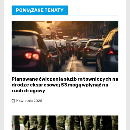
POWIĄZANE TEMATY
Planowane ćwiczenia służb ratowniczych na
drodze ekspresowej S3 mogą wpłynąć na
ruch drogowy
9 kwietnia 2025