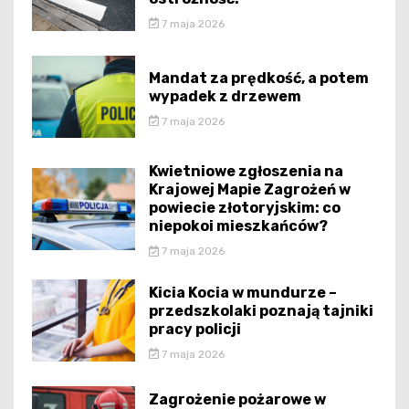
7 maja 2026
Mandat za prędkość, a potem
wypadek z drzewem
7 maja 2026
Kwietniowe zgłoszenia na
Krajowej Mapie Zagrożeń w
powiecie złotoryjskim: co
niepokoi mieszkańców?
7 maja 2026
Kicia Kocia w mundurze –
przedszkolaki poznają tajniki
pracy policji
7 maja 2026
Zagrożenie pożarowe w