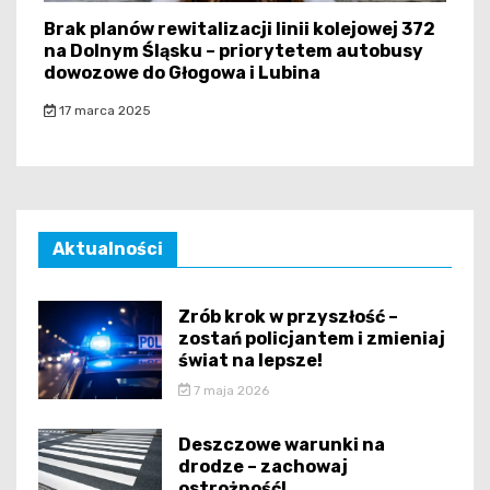
Brak planów rewitalizacji linii kolejowej 372
na Dolnym Śląsku – priorytetem autobusy
dowozowe do Głogowa i Lubina
17 marca 2025
Aktualności
Zrób krok w przyszłość –
zostań policjantem i zmieniaj
świat na lepsze!
7 maja 2026
Deszczowe warunki na
drodze – zachowaj
ostrożność!