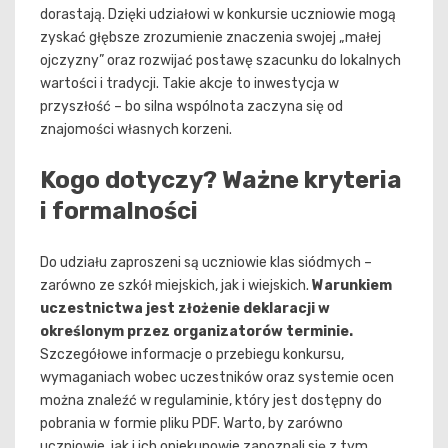
dorastają. Dzięki udziałowi w konkursie uczniowie mogą
zyskać głębsze zrozumienie znaczenia swojej „małej
ojczyzny” oraz rozwijać postawę szacunku do lokalnych
wartości i tradycji. Takie akcje to inwestycja w
przyszłość – bo silna wspólnota zaczyna się od
znajomości własnych korzeni.
Kogo dotyczy? Ważne kryteria
i formalności
Do udziału zaproszeni są uczniowie klas siódmych –
zarówno ze szkół miejskich, jak i wiejskich.
Warunkiem
uczestnictwa jest złożenie deklaracji w
określonym przez organizatorów terminie.
Szczegółowe informacje o przebiegu konkursu,
wymaganiach wobec uczestników oraz systemie ocen
można znaleźć w regulaminie, który jest dostępny do
pobrania w formie pliku PDF. Warto, by zarówno
uczniowie, jak i ich opiekunowie zapoznali się z tym