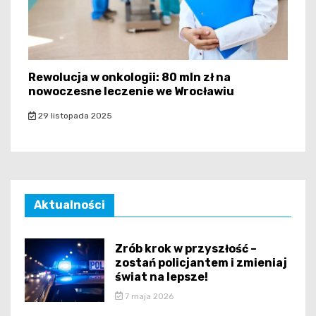
Rewolucja w onkologii: 80 mln zł na
nowoczesne leczenie we Wrocławiu
29 listopada 2025
Aktualności
Zrób krok w przyszłość –
zostań policjantem i zmieniaj
świat na lepsze!
7 maja 2026