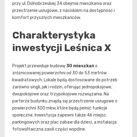
przy ul. Dolnobrzeskiej 34 obejmie mieszkania oraz
przestrzenie usługowe, z naciskiem na dostępność i
komfort przyszłych mieszkańców.
Charakterystyka
inwestycji Leśnica X
Projekt przewiduje budowę
30 mieszkań
o
zróżnicowanej powierzchni od 30 do 53 metrów
kwadratowych. Lokale będą dostosowane do potrzeb
zarówno singli, jak i rodzin, oferując jednopokojowe,
dwupokojowe oraz trzypokojowe rozwiązania. Na
parterze budynku znajdą się przestrzenie usługowe o
powierzchni 300 mkw, które będą pełnić funkcje
społeczne. Inwestycja zapewni także 46 miejsc
parkingowych oraz plac zabaw dla dzieci, a instalacja
fotowoltaiczna zasili części wspólne.