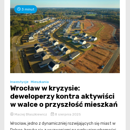
3 minut
Inwestycje
Mieszkania
Wrocław w kryzysie:
deweloperzy kontra aktywiści
w walce o przyszłość mieszkań
Maciej Błaszkiewicz
8 sierpnia 2025
Wrocław, jedno z dynamiczniej rozwijających się miast w