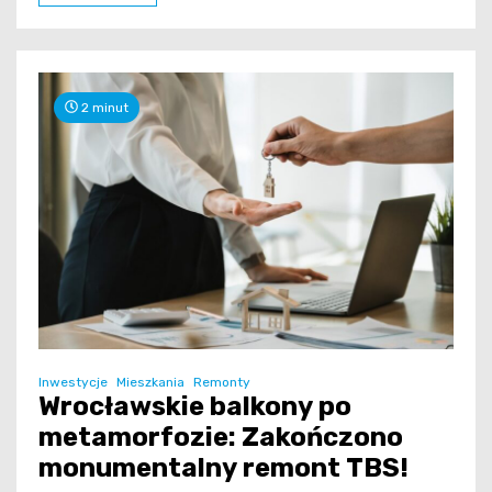
2 minut
Inwestycje
Mieszkania
Remonty
Wrocławskie balkony po
metamorfozie: Zakończono
monumentalny remont TBS!