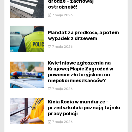
drodze – zachowaj
ostrożność!
7 maja 2026
Mandat za prędkość, a potem
wypadek z drzewem
7 maja 2026
Kwietniowe zgłoszenia na
Krajowej Mapie Zagrożeń w
powiecie złotoryjskim: co
niepokoi mieszkańców?
7 maja 2026
Kicia Kocia w mundurze –
przedszkolaki poznają tajniki
pracy policji
7 maja 2026