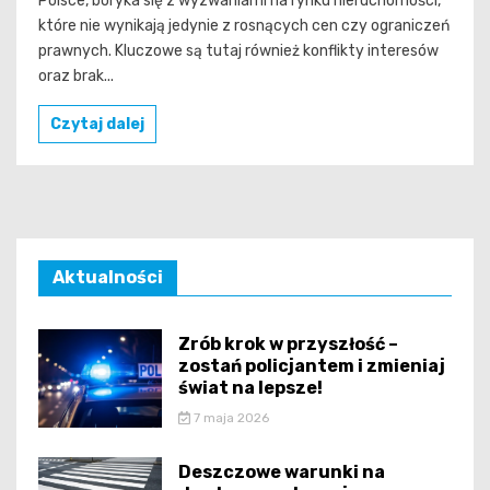
Polsce, boryka się z wyzwaniami na rynku nieruchomości,
które nie wynikają jedynie z rosnących cen czy ograniczeń
prawnych. Kluczowe są tutaj również konflikty interesów
oraz brak...
Czytaj dalej
Aktualności
Zrób krok w przyszłość –
zostań policjantem i zmieniaj
świat na lepsze!
7 maja 2026
Deszczowe warunki na