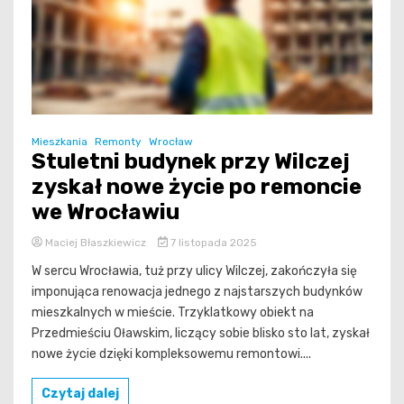
Mieszkania
Remonty
Wrocław
Stuletni budynek przy Wilczej
zyskał nowe życie po remoncie
we Wrocławiu
Maciej Błaszkiewicz
7 listopada 2025
W sercu Wrocławia, tuż przy ulicy Wilczej, zakończyła się
imponująca renowacja jednego z najstarszych budynków
mieszkalnych w mieście. Trzyklatkowy obiekt na
Przedmieściu Oławskim, liczący sobie blisko sto lat, zyskał
nowe życie dzięki kompleksowemu remontowi....
Czytaj dalej