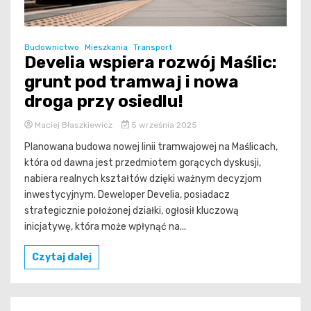
Budownictwo
Mieszkania
Transport
Develia wspiera rozwój Maślic:
grunt pod tramwaj i nowa
droga przy osiedlu!
Maciej Błaszkiewicz
5 września 2025
Planowana budowa nowej linii tramwajowej na Maślicach,
która od dawna jest przedmiotem gorących dyskusji,
nabiera realnych kształtów dzięki ważnym decyzjom
inwestycyjnym. Deweloper Develia, posiadacz
strategicznie położonej działki, ogłosił kluczową
inicjatywę, która może wpłynąć na...
Czytaj dalej