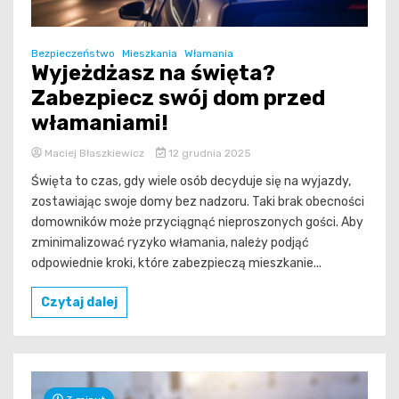
Bezpieczeństwo
Mieszkania
Włamania
Wyjeżdżasz na święta?
Zabezpiecz swój dom przed
włamaniami!
Maciej Błaszkiewicz
12 grudnia 2025
Święta to czas, gdy wiele osób decyduje się na wyjazdy,
zostawiając swoje domy bez nadzoru. Taki brak obecności
domowników może przyciągnąć nieproszonych gości. Aby
zminimalizować ryzyko włamania, należy podjąć
odpowiednie kroki, które zabezpieczą mieszkanie...
Czytaj dalej