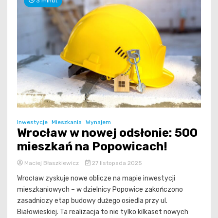
3 minut
Inwestycje
Mieszkania
Wynajem
Wrocław w nowej odsłonie: 500
mieszkań na Popowicach!
Maciej Błaszkiewicz
27 listopada 2025
Wrocław zyskuje nowe oblicze na mapie inwestycji
mieszkaniowych – w dzielnicy Popowice zakończono
zasadniczy etap budowy dużego osiedla przy ul.
Białowieskiej. Ta realizacja to nie tylko kilkaset nowych