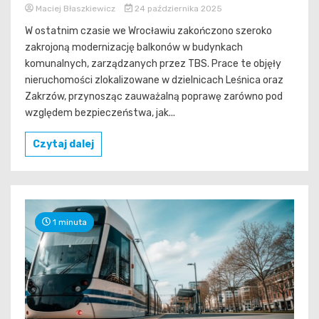
Maciej Błaszkiewicz
24 października 2025
W ostatnim czasie we Wrocławiu zakończono szeroko
zakrojoną modernizację balkonów w budynkach
komunalnych, zarządzanych przez TBS. Prace te objęły
nieruchomości zlokalizowane w dzielnicach Leśnica oraz
Zakrzów, przynosząc zauważalną poprawę zarówno pod
względem bezpieczeństwa, jak...
Czytaj dalej
1 minuta