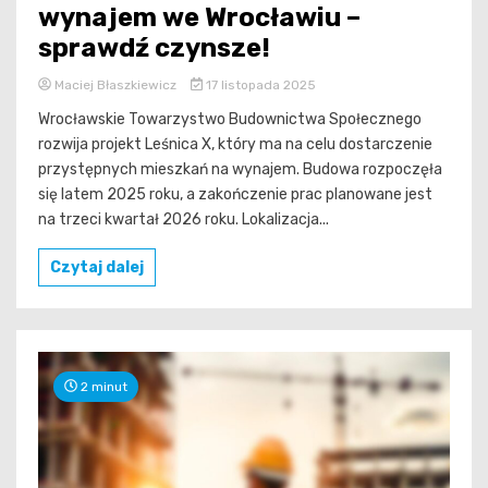
wynajem we Wrocławiu –
sprawdź czynsze!
Maciej Błaszkiewicz
17 listopada 2025
Wrocławskie Towarzystwo Budownictwa Społecznego
rozwija projekt Leśnica X, który ma na celu dostarczenie
przystępnych mieszkań na wynajem. Budowa rozpoczęła
się latem 2025 roku, a zakończenie prac planowane jest
na trzeci kwartał 2026 roku. Lokalizacja...
Czytaj dalej
2 minut