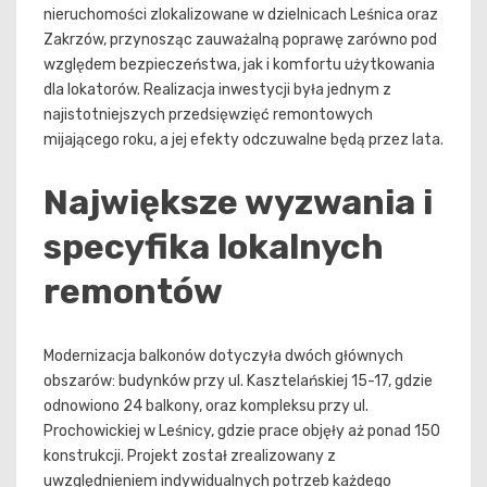
nieruchomości zlokalizowane w dzielnicach Leśnica oraz
Zakrzów, przynosząc zauważalną poprawę zarówno pod
względem bezpieczeństwa, jak i komfortu użytkowania
dla lokatorów. Realizacja inwestycji była jednym z
najistotniejszych przedsięwzięć remontowych
mijającego roku, a jej efekty odczuwalne będą przez lata.
Największe wyzwania i
specyfika lokalnych
remontów
Modernizacja balkonów dotyczyła dwóch głównych
obszarów: budynków przy ul. Kasztelańskiej 15-17, gdzie
odnowiono 24 balkony, oraz kompleksu przy ul.
Prochowickiej w Leśnicy, gdzie prace objęły aż ponad 150
konstrukcji. Projekt został zrealizowany z
uwzględnieniem indywidualnych potrzeb każdego