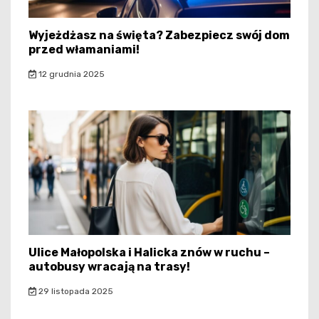
Wyjeżdżasz na święta? Zabezpiecz swój dom
przed włamaniami!
12 grudnia 2025
Ulice Małopolska i Halicka znów w ruchu –
autobusy wracają na trasy!
29 listopada 2025