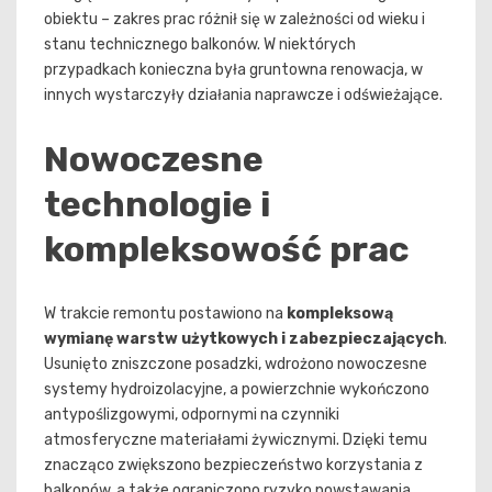
obiektu – zakres prac różnił się w zależności od wieku i
stanu technicznego balkonów. W niektórych
przypadkach konieczna była gruntowna renowacja, w
innych wystarczyły działania naprawcze i odświeżające.
Nowoczesne
technologie i
kompleksowość prac
W trakcie remontu postawiono na
kompleksową
wymianę warstw użytkowych i zabezpieczających
.
Usunięto zniszczone posadzki, wdrożono nowoczesne
systemy hydroizolacyjne, a powierzchnie wykończono
antypoślizgowymi, odpornymi na czynniki
atmosferyczne materiałami żywicznymi. Dzięki temu
znacząco zwiększono bezpieczeństwo korzystania z
balkonów, a także ograniczono ryzyko powstawania