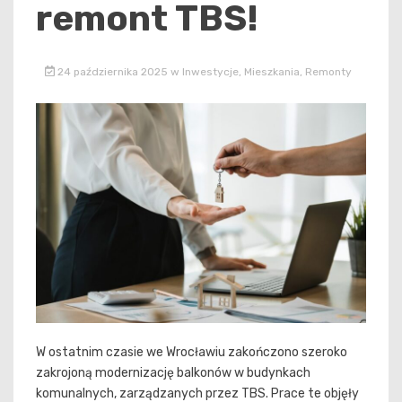
remont TBS!
24 października 2025
w
Inwestycje
,
Mieszkania
,
Remonty
W ostatnim czasie we Wrocławiu zakończono szeroko
zakrojoną modernizację balkonów w budynkach
komunalnych, zarządzanych przez TBS. Prace te objęły