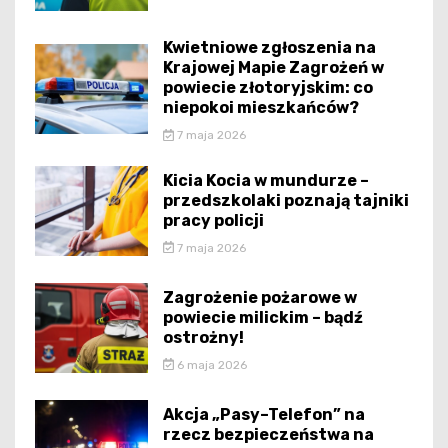
Kwietniowe zgłoszenia na
Krajowej Mapie Zagrożeń w
powiecie złotoryjskim: co
niepokoi mieszkańców?
7 maja 2026
Kicia Kocia w mundurze –
przedszkolaki poznają tajniki
pracy policji
7 maja 2026
Zagrożenie pożarowe w
powiecie milickim – bądź
ostrożny!
6 maja 2026
Akcja „Pasy–Telefon” na
rzecz bezpieczeństwa na