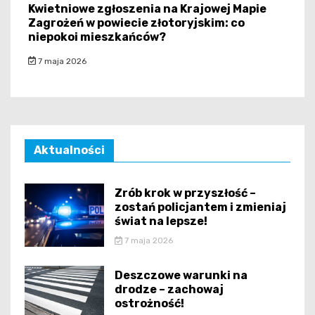
Kwietniowe zgłoszenia na Krajowej Mapie
Zagrożeń w powiecie złotoryjskim: co
niepokoi mieszkańców?
7 maja 2026
Aktualności
Zrób krok w przyszłość –
zostań policjantem i zmieniaj
świat na lepsze!
7 maja 2026
Deszczowe warunki na
drodze – zachowaj
ostrożność!