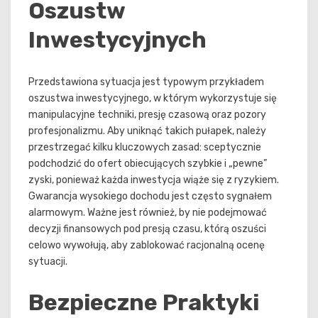
Oszustw
Inwestycyjnych
Przedstawiona sytuacja jest typowym przykładem
oszustwa inwestycyjnego, w którym wykorzystuje się
manipulacyjne techniki, presję czasową oraz pozory
profesjonalizmu. Aby uniknąć takich pułapek, należy
przestrzegać kilku kluczowych zasad: sceptycznie
podchodzić do ofert obiecujących szybkie i „pewne”
zyski, ponieważ każda inwestycja wiąże się z ryzykiem.
Gwarancja wysokiego dochodu jest często sygnałem
alarmowym. Ważne jest również, by nie podejmować
decyzji finansowych pod presją czasu, którą oszuści
celowo wywołują, aby zablokować racjonalną ocenę
sytuacji.
Bezpieczne Praktyki