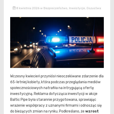
8 kwietnia 2026
w
Bezpieczeństwo
,
Inwestycje
,
Oszustwa
Wczesny kwiecień przyniósł nieoczekiwane zdarzenie dla
65-letniej kobiety, która podczas przeglądania mediów
społecznościowych natrafiła na intrygującą ofertę
inwestycyjną. Reklama dotycząca inwestycji w akcje
Baltic Pipe była starannie przygotowana, sprawiając
wrażenie współpracy z uznanymi firmami i odnosząc się
do bieżących zmian na rynku. Podkreślano, że
wzrost