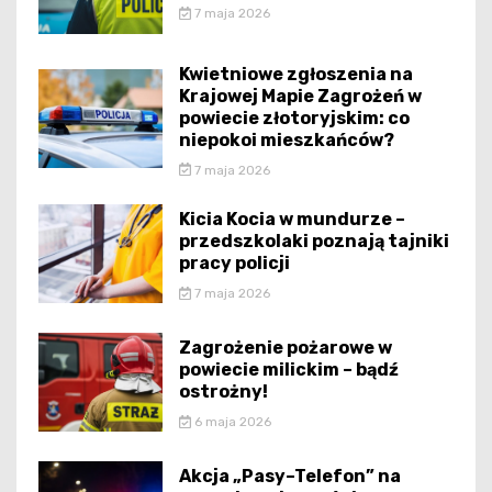
7 maja 2026
Kwietniowe zgłoszenia na
Krajowej Mapie Zagrożeń w
powiecie złotoryjskim: co
niepokoi mieszkańców?
7 maja 2026
Kicia Kocia w mundurze –
przedszkolaki poznają tajniki
pracy policji
7 maja 2026
Zagrożenie pożarowe w
powiecie milickim – bądź
ostrożny!
6 maja 2026
Akcja „Pasy–Telefon” na