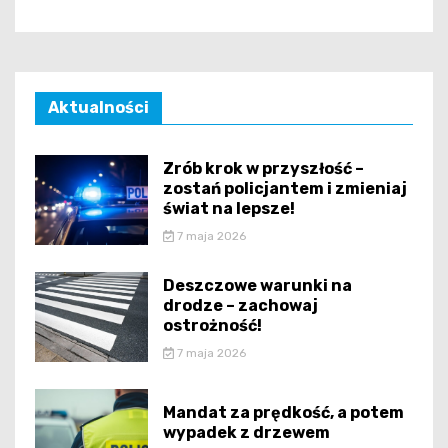
Aktualności
Zrób krok w przyszłość –
zostań policjantem i zmieniaj
świat na lepsze!
7 maja 2026
Deszczowe warunki na
drodze – zachowaj
ostrożność!
7 maja 2026
Mandat za prędkość, a potem
wypadek z drzewem