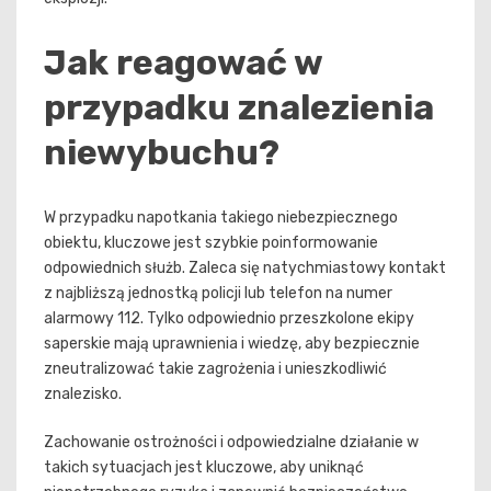
Jak reagować w
przypadku znalezienia
niewybuchu?
W przypadku napotkania takiego niebezpiecznego
obiektu, kluczowe jest szybkie poinformowanie
odpowiednich służb. Zaleca się natychmiastowy kontakt
z najbliższą jednostką policji lub telefon na numer
alarmowy 112. Tylko odpowiednio przeszkolone ekipy
saperskie mają uprawnienia i wiedzę, aby bezpiecznie
zneutralizować takie zagrożenia i unieszkodliwić
znalezisko.
Zachowanie ostrożności i odpowiedzialne działanie w
takich sytuacjach jest kluczowe, aby uniknąć