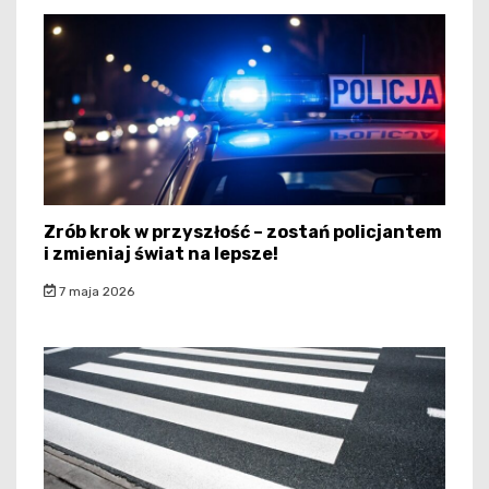
Zrób krok w przyszłość – zostań policjantem
i zmieniaj świat na lepsze!
7 maja 2026