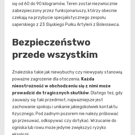
się od 60 do 90 kilogramów. Teren został niezwłocznie
zabezpieczony przez funkcjonariuszy, którzy obecnie
czekają na przybycie specjalistycznego zespołu
saperskiego z 23 Śląskiego Pułku Artylerii z Bolesławca.
Bezpieczeństwo
przede wszystkim
Znaleziska takie jak niewybuchy czy niewypały stanowią
poważne zagrożenie dla otoczenia.
Każda
nieostrożność w obchodzeniu się z nimi może
prowadzić do tragicznych skutków
. Dlatego też, gdy
zauważy się taki przedmiot, najważniejsze jest
zachowanie spokoju i unikanie jakiegokolwiek kontaktu
fizycznego. Pod żadnym pozorem nie należy próbować
go przesuwać, odkopywać czy dotykać. Wrzucanie do
ogniska lub rowu może jedynie zwiększyć ryzyko
eksplozji.