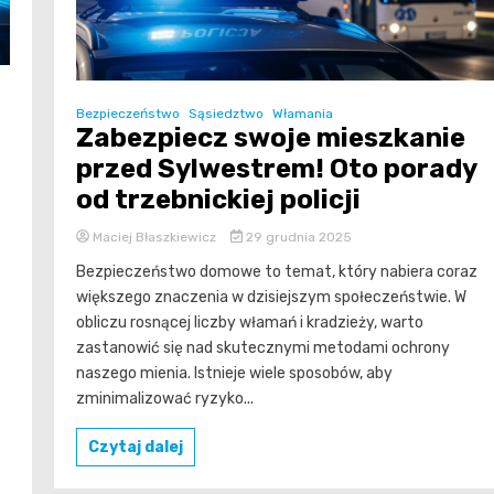
Bezpieczeństwo
Sąsiedztwo
Włamania
Zabezpiecz swoje mieszkanie
przed Sylwestrem! Oto porady
od trzebnickiej policji
Maciej Błaszkiewicz
29 grudnia 2025
Bezpieczeństwo domowe to temat, który nabiera coraz
większego znaczenia w dzisiejszym społeczeństwie. W
obliczu rosnącej liczby włamań i kradzieży, warto
zastanowić się nad skutecznymi metodami ochrony
naszego mienia. Istnieje wiele sposobów, aby
zminimalizować ryzyko...
Czytaj dalej