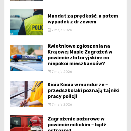
Mandat za prędkość, a potem
wypadek z drzewem
7 maja 2026
Kwietniowe zgłoszenia na
Krajowej Mapie Zagrożeń w
powiecie złotoryjskim: co
niepokoi mieszkańców?
7 maja 2026
Kicia Kocia w mundurze –
przedszkolaki poznają tajniki
pracy policji
7 maja 2026
Zagrożenie pożarowe w
powiecie milickim – bądź
ostrożny!