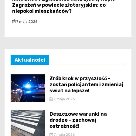
Zagrożeń w powiecie złotoryjskim: co
niepokoi mieszkańców?
7 maja 2026
Aktualności
Zrób krok w przyszłość –
zostań policjantem i zmieniaj
świat na lepsze!
7 maja 2026
Deszczowe warunki na
drodze – zachowaj
ostrożność!
7 maja 2026