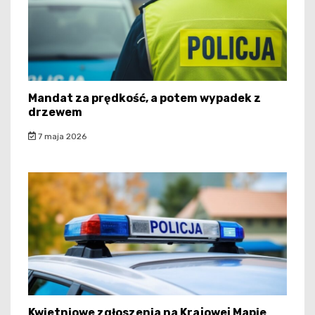
Mandat za prędkość, a potem wypadek z
drzewem
7 maja 2026
Kwietniowe zgłoszenia na Krajowej Mapie