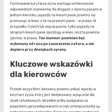
Formowanie korytarza życia wymaga od kierowców
odpowiednich manewrów. Na drogach z dwoma pasami w
jednym kierunku, pojazdy na lewym pasie powinny się
przesunąć w lewo, a te na prawym pasie – w prawo. W
przypadku trzech lub więcej pasów, tylko pojazdy na
skrajnym lewym pasie zjeżdżają w lewo, reszta powinna
zjechać w prawo.
Ten manewr powinien być
wykonany od razu po zauważeniu zatoru, a nie
dopiero przy dźwiękach syreny.
Kluczowe wskazówki
dla kierowców
Przede wszystkim, kierowcy powinni unikać wjazdu w
korytarz życia, który jest dedykowany wyłącznie dla
służb ratunkowych. Wszelkie próby podążania za
pojazdami uprzywilejowanymi w celu ominięcia korka są