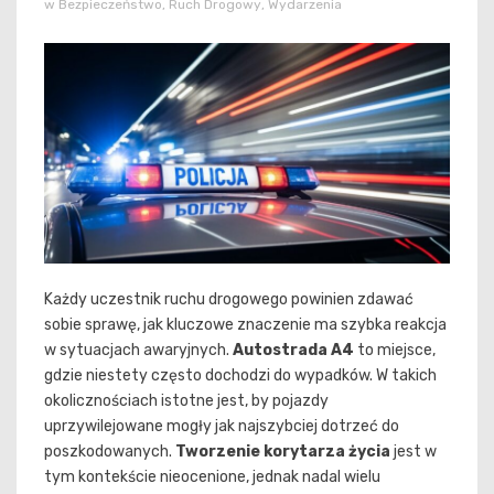
w
Bezpieczeństwo
,
Ruch Drogowy
,
Wydarzenia
Każdy uczestnik ruchu drogowego powinien zdawać
sobie sprawę, jak kluczowe znaczenie ma szybka reakcja
w sytuacjach awaryjnych.
Autostrada A4
to miejsce,
gdzie niestety często dochodzi do wypadków. W takich
okolicznościach istotne jest, by pojazdy
uprzywilejowane mogły jak najszybciej dotrzeć do
poszkodowanych.
Tworzenie korytarza życia
jest w
tym kontekście nieocenione, jednak nadal wielu