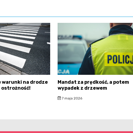
 warunki na drodze
Mandat za prędkość, a potem
 ostrożność!
wypadek z drzewem
7 maja 2026