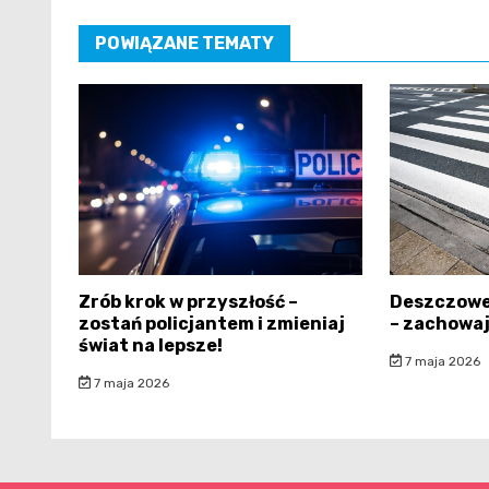
POWIĄZANE TEMATY
Zrób krok w przyszłość –
Deszczowe
zostań policjantem i zmieniaj
– zachowaj
świat na lepsze!
7 maja 2026
7 maja 2026