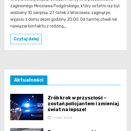
zaginionego Mirosława Podgórskiego, który ostatni raz był
widziany 10 sierpnia. 27-latek z Wrocławia, zaginął po
wyjściu z domu około godziny 20:00. Od tamtej chwili nie
nawiązał kontaktu z rodziną,...
Czytaj dalej
Aktualności
Zrób krok w przyszłość –
zostań policjantem i zmieniaj
świat na lepsze!
7 maja 2026