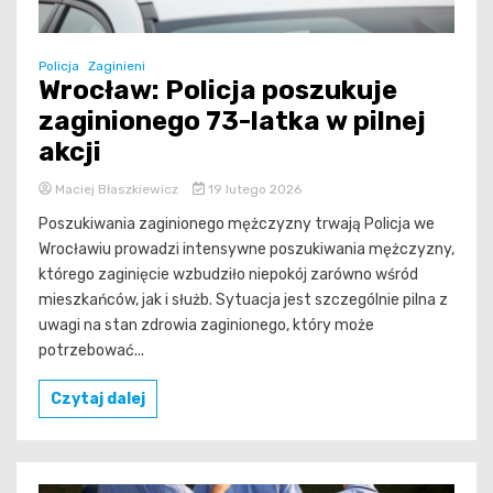
Policja
Zaginieni
Wrocław: Policja poszukuje
zaginionego 73-latka w pilnej
akcji
Maciej Błaszkiewicz
19 lutego 2026
Poszukiwania zaginionego mężczyzny trwają Policja we
Wrocławiu prowadzi intensywne poszukiwania mężczyzny,
którego zaginięcie wzbudziło niepokój zarówno wśród
mieszkańców, jak i służb. Sytuacja jest szczególnie pilna z
uwagi na stan zdrowia zaginionego, który może
potrzebować...
Czytaj dalej