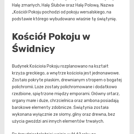
Halę zmarłych, Halę Ślubów oraz Halę Polową. Nazwa
„Kościół Pokoju pochodzi od pokoju wersalskiego, na
podstawie którego wybudowano właśnie tę świątynię.
Kościół Pokoju w
Świdnicy
Budynek Kościoła Pokoju rozplanowano na kształt
krzyża greckiego, a wnętrze kościoła jest jednonawowe.
Zostało pokryte płaskim, drewnianym stropem o bogatej
polichromii. Loże zostały polichromowane i dodatkowo
rzeźbione, spiętrzone między emporami. Główny ołtarz,
organy małe i duże, chrzcielnica oraz ambona posiadają
barokowe elementy zdobnicze. Świątynia została
wykonana wyłącznie ze słomy, gliny oraz drewna, bez
użycia gwoździ ani innych elementów trwałych.