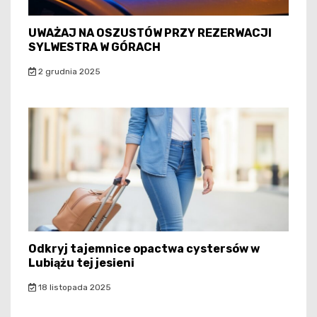
UWAŻAJ NA OSZUSTÓW PRZY REZERWACJI
SYLWESTRA W GÓRACH
2 grudnia 2025
Odkryj tajemnice opactwa cystersów w
Lubiążu tej jesieni
18 listopada 2025