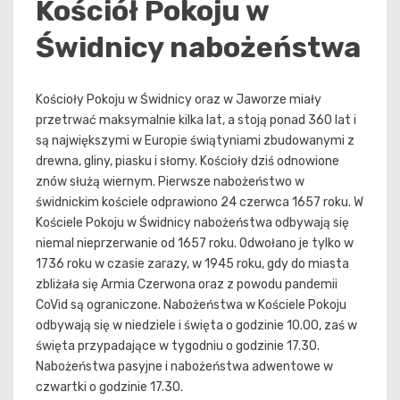
Kościół Pokoju w
Świdnicy nabożeństwa
Kościoły Pokoju w Świdnicy oraz w Jaworze miały
przetrwać maksymalnie kilka lat, a stoją ponad 360 lat i
są największymi w Europie świątyniami zbudowanymi z
drewna, gliny, piasku i słomy. Kościoły dziś odnowione
znów służą wiernym. Pierwsze nabożeństwo w
świdnickim kościele odprawiono 24 czerwca 1657 roku. W
Kościele Pokoju w Świdnicy nabożeństwa odbywają się
niemal nieprzerwanie od 1657 roku. Odwołano je tylko w
1736 roku w czasie zarazy, w 1945 roku, gdy do miasta
zbliżała się Armia Czerwona oraz z powodu pandemii
CoVid są ograniczone. Nabożeństwa w Kościele Pokoju
odbywają się w niedziele i święta o godzinie 10.00, zaś w
święta przypadające w tygodniu o godzinie 17.30.
Nabożeństwa pasyjne i nabożeństwa adwentowe w
czwartki o godzinie 17.30.