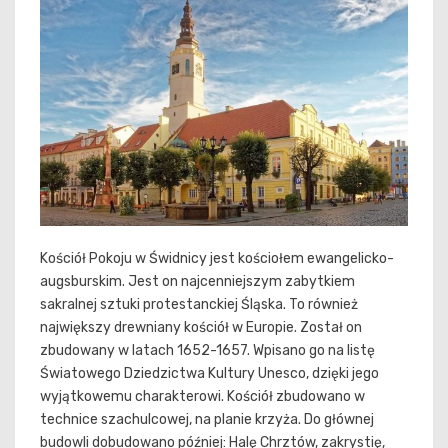
Kościół Pokoju w Świdnicy jest kościołem ewangelicko-
augsburskim. Jest on najcenniejszym zabytkiem
sakralnej sztuki protestanckiej Śląska. To również
największy drewniany kościół w Europie. Został on
zbudowany w latach 1652-1657. Wpisano go na listę
Światowego Dziedzictwa Kultury Unesco, dzięki jego
wyjątkowemu charakterowi. Kościół zbudowano w
technice szachulcowej, na planie krzyża. Do głównej
budowli dobudowano później: Halę Chrztów, zakrystię,