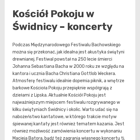
Kościół Pokoju w
Świdnicy – koncerty
Podczas Międzynarodowego Festiwalu Bachowskiego
można się przekonać, jak idealna jest akustyka świątyni
drewnianej. Festiwal powstał na 250 lecie śmierci
Johanna Sebastiana Bacha w 2000 roku ze względu na
kantora i ucznia Bacha Christiana Gottlob Weckera.
Atmosferę festiwalu idealnie dopełnia piknik, a wnętrze
barkowe Kościoła Pokoju przepięknie współgrają z
dziełami z Lipska. Aktualnie Kościół Pokoju jest
najważniejszym miejscem festiwalu rozgrywanego w
kilku świątyniach Świdnicy i okolic. Warto udać się na
nabożeństwo kantatowe, w którego trakcie motyw
śpiewanej kantaty jest również tematem kazania. Jest
również możliwość zamówienia koncertu w wykonaniu
Macieja Batora, bądź też zagrania własnego koncertu tj.