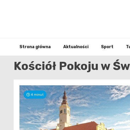
Skip
to
content
Strona główna
Aktualności
Sport
T
Kościół Pokoju w Św
4 minut