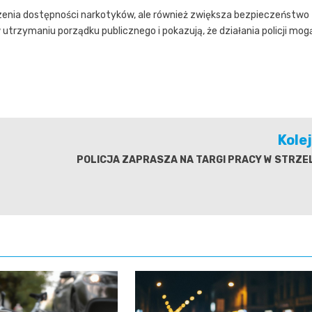
jszenia dostępności narkotyków, ale również zwiększa bezpieczeństwo
 utrzymaniu porządku publicznego i pokazują, że działania policji mog
Kole
POLICJA ZAPRASZA NA TARGI PRACY W STRZEL