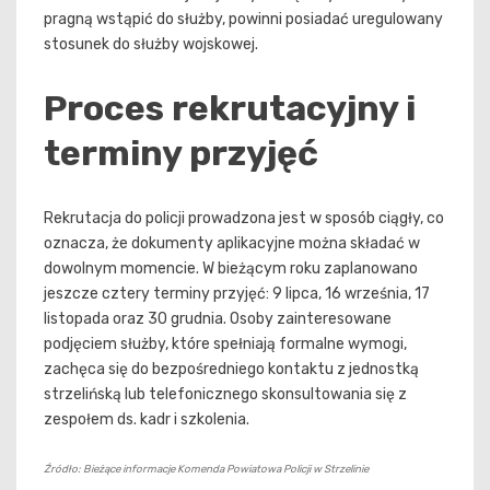
pragną wstąpić do służby, powinni posiadać uregulowany
stosunek do służby wojskowej.
Proces rekrutacyjny i
terminy przyjęć
Rekrutacja do policji prowadzona jest w sposób ciągły, co
oznacza, że dokumenty aplikacyjne można składać w
dowolnym momencie. W bieżącym roku zaplanowano
jeszcze cztery terminy przyjęć: 9 lipca, 16 września, 17
listopada oraz 30 grudnia. Osoby zainteresowane
podjęciem służby, które spełniają formalne wymogi,
zachęca się do bezpośredniego kontaktu z jednostką
strzelińską lub telefonicznego skonsultowania się z
zespołem ds. kadr i szkolenia.
Źródło: Bieżące informacje Komenda Powiatowa Policji w Strzelinie