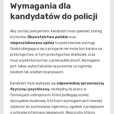
Wymagania dla
kandydatów do policji
Aby zostać policjantem, kandydat musi spełniać szereg
kryteriów.
Obywatelstwo polskie
oraz
nieposzlakowana opinia
to podstawowe wymogi.
Osoba ubiegająca się o przyjęcie nie może być karana za
przestępstwo, w tym przestępstwo skarbowe, oraz
musi w pełni korzystać z praw publicznych. Wymagane
jest także wykształcenie na poziomie co najmniej
średnim lub średnim branżowym.
Kandydat musi wykazać się
odpowiednią sprawnością
fizyczną i psychiczną
, niezbędną do pracy w
formacjach uzbrojonych, które podlegają ścisłej
dyscyplinie służbowej. Istotnym wymogiem jest również
zdolność do zachowania tajemnicy, zgodnie z przepisami
o ochronie informacji niejawnych. Mężczyźni, którzy