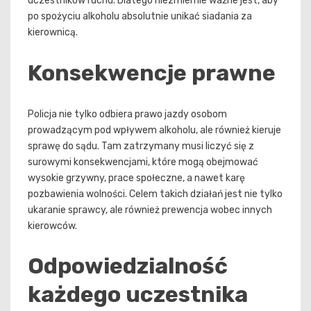
uczestników ruchu. Dlatego niezmiernie ważne jest, aby
po spożyciu alkoholu absolutnie unikać siadania za
kierownicą.
Konsekwencje prawne
Policja nie tylko odbiera prawo jazdy osobom
prowadzącym pod wpływem alkoholu, ale również kieruje
sprawę do sądu. Tam zatrzymany musi liczyć się z
surowymi konsekwencjami, które mogą obejmować
wysokie grzywny, prace społeczne, a nawet karę
pozbawienia wolności. Celem takich działań jest nie tylko
ukaranie sprawcy, ale również prewencja wobec innych
kierowców.
Odpowiedzialność
każdego uczestnika