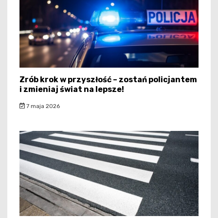
Zrób krok w przyszłość – zostań policjantem
i zmieniaj świat na lepsze!
7 maja 2026