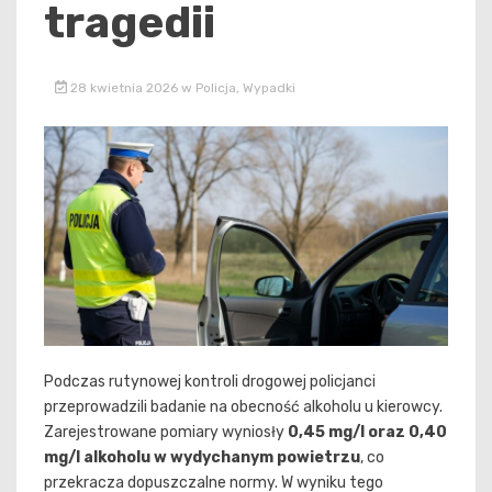
tragedii
28 kwietnia 2026
w
Policja
,
Wypadki
Podczas rutynowej kontroli drogowej policjanci
przeprowadzili badanie na obecność alkoholu u kierowcy.
Zarejestrowane pomiary wyniosły
0,45 mg/l oraz 0,40
mg/l alkoholu w wydychanym powietrzu
, co
przekracza dopuszczalne normy. W wyniku tego