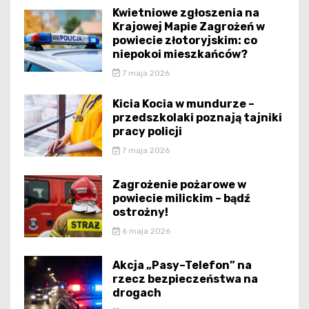
Kwietniowe zgłoszenia na
Krajowej Mapie Zagrożeń w
powiecie złotoryjskim: co
niepokoi mieszkańców?
7 maja 2026
Kicia Kocia w mundurze –
przedszkolaki poznają tajniki
pracy policji
7 maja 2026
Zagrożenie pożarowe w
powiecie milickim – bądź
ostrożny!
6 maja 2026
Akcja „Pasy–Telefon” na
rzecz bezpieczeństwa na
drogach