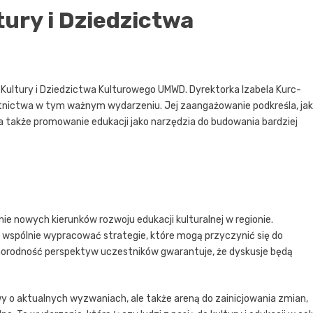
ury i Dziedzictwa
ltury i Dziedzictwa Kulturowego UMWD. Dyrektorka Izabela Kurc-
tnictwa w tym ważnym wydarzeniu. Jej zaangażowanie podkreśla, jak
 a także promowanie edukacji jako narzędzia do budowania bardziej
ie nowych kierunków rozwoju edukacji kulturalnej w regionie.
i wspólnie wypracować strategie, które mogą przyczynić się do
żnorodność perspektyw uczestników gwarantuje, że dyskusje będą
wy o aktualnych wyzwaniach, ale także areną do zainicjowania zmian,