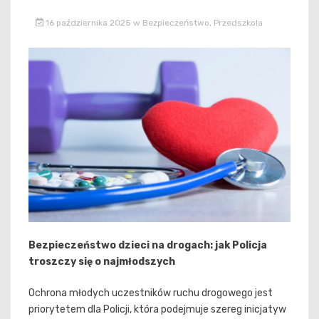
16 października 2025
w
Bezpieczeństwo
,
Przedszkola
Bezpieczeństwo dzieci na drogach: jak Policja
troszczy się o najmłodszych
Ochrona młodych uczestników ruchu drogowego jest
priorytetem dla Policji, która podejmuje szereg inicjatyw