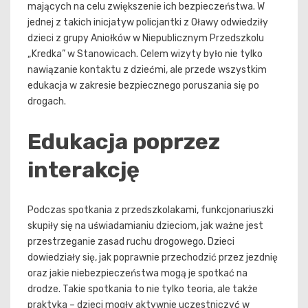
mających na celu zwiększenie ich bezpieczeństwa. W
jednej z takich inicjatyw policjantki z Oławy odwiedziły
dzieci z grupy Aniołków w Niepublicznym Przedszkolu
„Kredka” w Stanowicach. Celem wizyty było nie tylko
nawiązanie kontaktu z dziećmi, ale przede wszystkim
edukacja w zakresie bezpiecznego poruszania się po
drogach.
Edukacja poprzez
interakcję
Podczas spotkania z przedszkolakami, funkcjonariuszki
skupiły się na uświadamianiu dzieciom, jak ważne jest
przestrzeganie zasad ruchu drogowego. Dzieci
dowiedziały się, jak poprawnie przechodzić przez jezdnię
oraz jakie niebezpieczeństwa mogą je spotkać na
drodze. Takie spotkania to nie tylko teoria, ale także
praktyka – dzieci mogły aktywnie uczestniczyć w