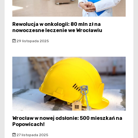
Rewolucja w onkologii: 80 mln zł na
nowoczesne leczenie we Wrocławiu
29 listopada 2025
Wrocław w nowej odsłonie: 500 mieszkań na
Popowicach!
27 listopada 2025