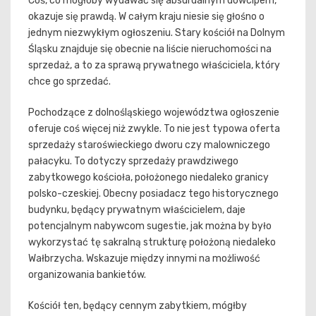
Coś, co mogłoby wydawać się absurdalnym dowcipem,
okazuje się prawdą. W całym kraju niesie się głośno o
jednym niezwykłym ogłoszeniu. Stary kościół na Dolnym
Śląsku znajduje się obecnie na liście nieruchomości na
sprzedaż, a to za sprawą prywatnego właściciela, który
chce go sprzedać.
Pochodzące z dolnośląskiego województwa ogłoszenie
oferuje coś więcej niż zwykle. To nie jest typowa oferta
sprzedaży staroświeckiego dworu czy malowniczego
pałacyku. To dotyczy sprzedaży prawdziwego
zabytkowego kościoła, położonego niedaleko granicy
polsko-czeskiej. Obecny posiadacz tego historycznego
budynku, będący prywatnym właścicielem, daje
potencjalnym nabywcom sugestie, jak można by było
wykorzystać tę sakralną strukturę położoną niedaleko
Wałbrzycha. Wskazuje między innymi na możliwość
organizowania bankietów.
Kościół ten, będący cennym zabytkiem, mógłby