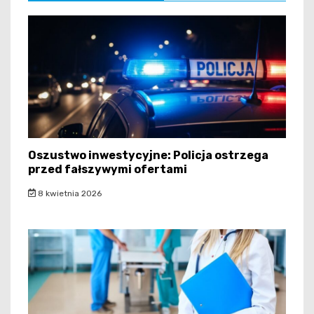
Oszustwo inwestycyjne: Policja ostrzega
przed fałszywymi ofertami
8 kwietnia 2026