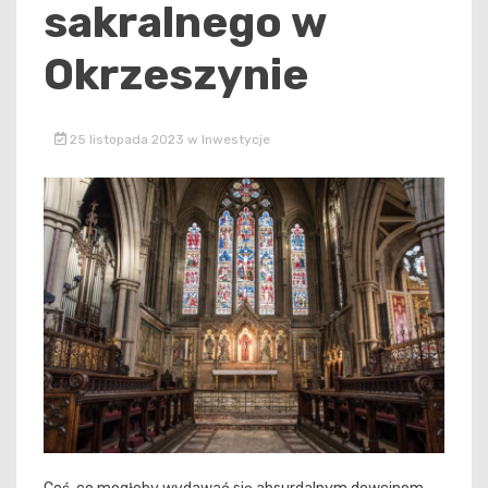
sakralnego w
Okrzeszynie
25 listopada 2023
w
Inwestycje