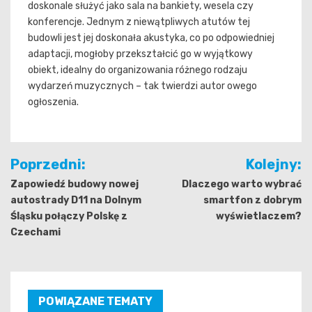
doskonale służyć jako sala na bankiety, wesela czy
konferencje. Jednym z niewątpliwych atutów tej
budowli jest jej doskonała akustyka, co po odpowiedniej
adaptacji, mogłoby przekształcić go w wyjątkowy
obiekt, idealny do organizowania różnego rodzaju
wydarzeń muzycznych – tak twierdzi autor owego
ogłoszenia.
Nawigacja
Poprzedni:
Kolejny:
wpisu
Zapowiedź budowy nowej
Dlaczego warto wybrać
autostrady D11 na Dolnym
smartfon z dobrym
Śląsku połączy Polskę z
wyświetlaczem?
Czechami
POWIĄZANE TEMATY