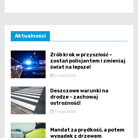
Aktualności
Zrób krok w przyszłość –
zostań policjantem i zmieniaj
świat na lepsze!
7 maja 2026
Deszczowe warunki na
drodze – zachowaj
ostrożność!
7 maja 2026
Mandat za prędkość, a potem
wypadek z drzewem