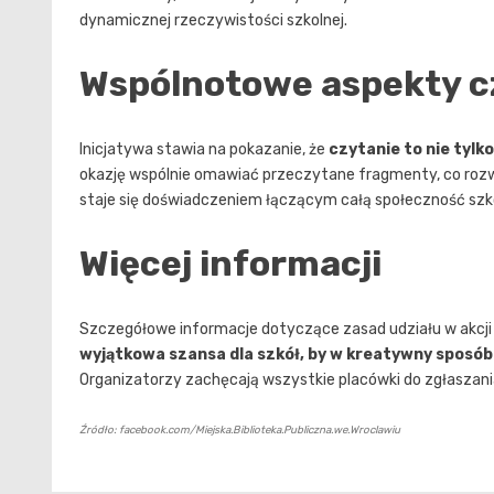
dynamicznej rzeczywistości szkolnej.
Wspólnotowe aspekty c
Inicjatywa stawia na pokazanie, że
czytanie to nie tylk
okazję wspólnie omawiać przeczytane fragmenty, co rozwi
staje się doświadczeniem łączącym całą społeczność szko
Więcej informacji
Szczegółowe informacje dotyczące zasad udziału w akcj
wyjątkowa szansa dla szkół, by w kreatywny sposób 
Organizatorzy zachęcają wszystkie placówki do zgłaszania 
Źródło: facebook.com/Miejska.Biblioteka.Publiczna.we.Wroclawiu