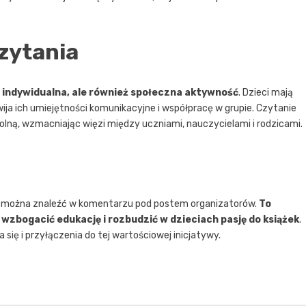
zytania
o indywidualna, ale również społeczna aktywność
. Dzieci mają
ja ich umiejętności komunikacyjne i współpracę w grupie. Czytanie
lną, wzmacniając więzi między uczniami, nauczycielami i rodzicami.
i można znaleźć w komentarzu pod postem organizatorów.
To
wzbogacić edukację i rozbudzić w dzieciach pasję do książek
.
się i przyłączenia do tej wartościowej inicjatywy.