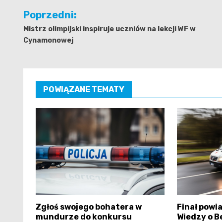
Nawigacja
Poprzedni:
wpisu
Mistrz olimpijski inspiruje uczniów na lekcji WF w
Cynamonowej
POWIĄZANE TEMATY
Zgłoś swojego bohatera w
Finał powi
mundurze do konkursu
Wiedzy o B