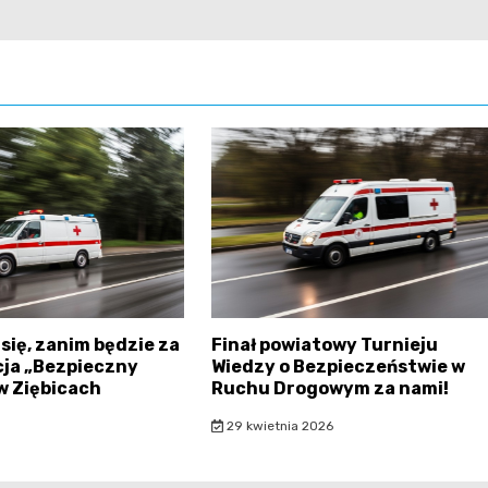
się, zanim będzie za
Finał powiatowy Turnieju
cja „Bezpieczny
Wiedzy o Bezpieczeństwie w
w Ziębicach
Ruchu Drogowym za nami!
29 kwietnia 2026