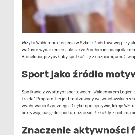
Wizyta Waldemara Legienia w Szkole Podstawowej przy ulic
ważnym wydarzeniem, ale także źródłem inspiracji dla młod
Barcelonie, przybył, aby spotkać się z uczniami, umożliwia
Sport jako źródło moty
Spotkanie z wybitnym sportowcem, Waldemarem Legieniem
frajda”. Program ten jest realizowany we wrocławskich sz
wychowania fizycznego. Dzięki tej inicjatywie, lekcje WF-u
odkrywają pasję do sportu, ucząc się, że każdy z nich ma 
Znaczenie aktywności f