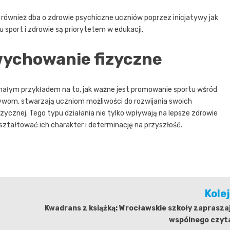
e również dba o zdrowie psychiczne uczniów poprzez inicjatywy jak
 sport i zdrowie są priorytetem w edukacji.
ychowanie fizyczne
ałym przykładem na to, jak ważne jest promowanie sportu wśród
tywom, stwarzają uczniom możliwości do rozwijania swoich
ycznej. Tego typu działania nie tylko wpływają na lepsze zdrowie
ształtować ich charakter i determinację na przyszłość.
Kole
Kwadrans z książką: Wrocławskie szkoły zaprasza
wspólnego czyta