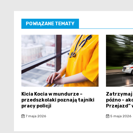
POWIĄZANE TEMATY
Kicia Kocia w mundurze –
Zatrzymaj 
przedszkolaki poznają tajniki
późno – ak
pracy policji
Przejazd” 
7 maja 2026
5 maja 2026