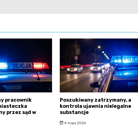
y pracownik
Poszukiwany zatrzymany, a
miasteczka
kontrola ujawnia nielegalne
y przez sąd w
substancje
4 maja 2026