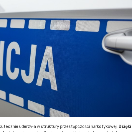
a skutecznie uderzyła w struktury przestępczości narkotykowej.
Dzięki