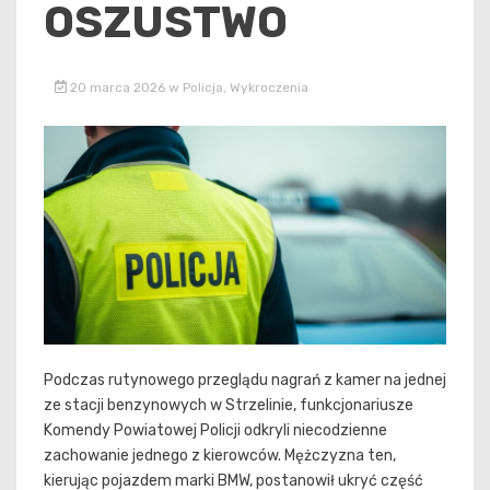
OSZUSTWO
20 marca 2026
w
Policja
,
Wykroczenia
Podczas rutynowego przeglądu nagrań z kamer na jednej
ze stacji benzynowych w Strzelinie, funkcjonariusze
Komendy Powiatowej Policji odkryli niecodzienne
zachowanie jednego z kierowców. Mężczyzna ten,
kierując pojazdem marki BMW, postanowił ukryć część