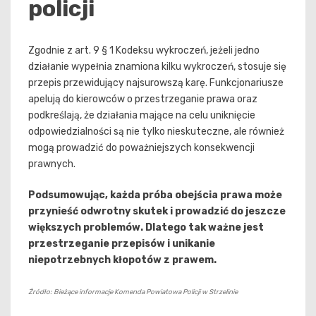
policji
Zgodnie z art. 9 § 1 Kodeksu wykroczeń, jeżeli jedno
działanie wypełnia znamiona kilku wykroczeń, stosuje się
przepis przewidujący najsurowszą karę. Funkcjonariusze
apelują do kierowców o przestrzeganie prawa oraz
podkreślają, że działania mające na celu uniknięcie
odpowiedzialności są nie tylko nieskuteczne, ale również
mogą prowadzić do poważniejszych konsekwencji
prawnych.
Podsumowując, każda próba obejścia prawa może
przynieść odwrotny skutek i prowadzić do jeszcze
większych problemów. Dlatego tak ważne jest
przestrzeganie przepisów i unikanie
niepotrzebnych kłopotów z prawem.
Źródło: Bieżące informacje Komenda Powiatowa Policji w Strzelinie