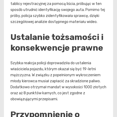
tablicy rejestracyjnej za pomocą liścia, próbując w ten
sposób utrudnić identyfikację swojego auta. Pomimo tej
próby, policja szybko zidentyfikowała sprawcę, dzięki
szczegółowej analizie dostępnego materiału wideo.
Ustalanie tożsamości i
konsekwencje prawne
Szybka reakcja policji doprowadziła do ustalenia
właściciela pojazdu, którym okazał się być 19-letni
mężczyzna. W związku z popełnionym wykroczeniem
młody kierowca musiał zapłacić za skradzione paliwo.
Dodatkowo otrzymał mandat w wysokości 1000 złotych
oraz aż 8 punktów karnych, co jest zgodne z
obowiązującymi przepisami.
Przypomnienie o