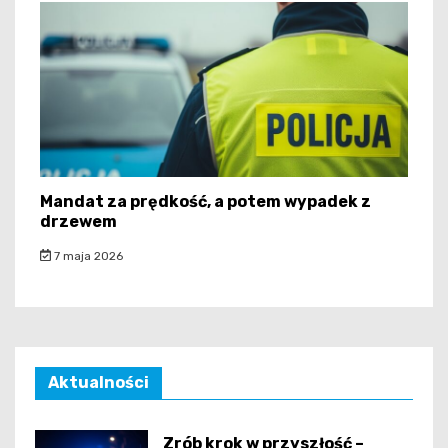
Mandat za prędkość, a potem wypadek z
drzewem
7 maja 2026
Aktualności
Zrób krok w przyszłość –