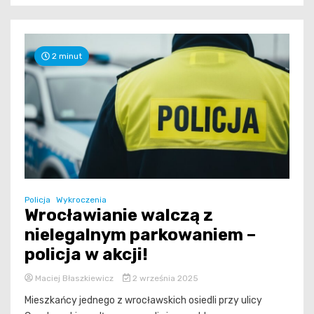
2 minut
Policja
Wykroczenia
Wrocławianie walczą z
nielegalnym parkowaniem –
policja w akcji!
Maciej Błaszkiewicz
2 września 2025
Mieszkańcy jednego z wrocławskich osiedli przy ulicy