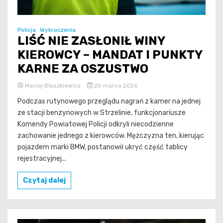
Policja
Wykroczenia
LIŚĆ NIE ZASŁONIŁ WINY
KIEROWCY – MANDAT I PUNKTY
KARNE ZA OSZUSTWO
Maciej Błaszkiewicz
20 marca 2026
Podczas rutynowego przeglądu nagrań z kamer na jednej
ze stacji benzynowych w Strzelinie, funkcjonariusze
Komendy Powiatowej Policji odkryli niecodzienne
zachowanie jednego z kierowców. Mężczyzna ten, kierując
pojazdem marki BMW, postanowił ukryć część tablicy
rejestracyjnej...
Czytaj dalej