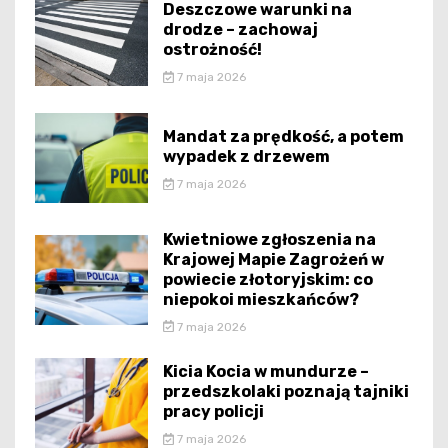
Deszczowe warunki na
drodze – zachowaj
ostrożność!
7 maja 2026
Mandat za prędkość, a potem
wypadek z drzewem
7 maja 2026
Kwietniowe zgłoszenia na
Krajowej Mapie Zagrożeń w
powiecie złotoryjskim: co
niepokoi mieszkańców?
7 maja 2026
Kicia Kocia w mundurze –
przedszkolaki poznają tajniki
pracy policji
7 maja 2026