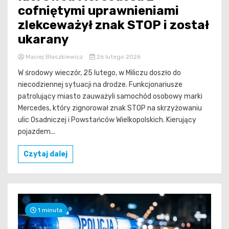
cofniętymi uprawnieniami
zlekceważył znak STOP i został
ukarany
Maciej Błaszkiewicz
26 lutego 2026
W środowy wieczór, 25 lutego, w Miliczu doszło do
niecodziennej sytuacji na drodze. Funkcjonariusze
patrolujący miasto zauważyli samochód osobowy marki
Mercedes, który zignorował znak STOP na skrzyżowaniu
ulic Osadniczej i Powstańców Wielkopolskich. Kierujący
pojazdem...
Czytaj dalej
1 minuta