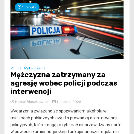
1 minuta
Policja
Wykroczenia
Mężczyzna zatrzymany za
agresję wobec policji podczas
interwencji
Maciej Błaszkiewicz
11 marca 2026
Wydarzenia związane ze spożywaniem alkoholu w
miejscach publicznych często prowadzą do interwencji
policyjnych, które mogą przybierać nieprzewidziany obrót.
W powiecie kamiennogórskim funkcjonariusze regularnie