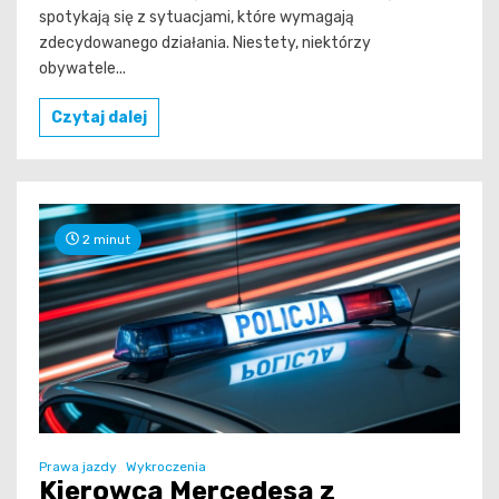
spotykają się z sytuacjami, które wymagają
zdecydowanego działania. Niestety, niektórzy
obywatele...
Czytaj dalej
2 minut
Prawa jazdy
Wykroczenia
Kierowca Mercedesa z