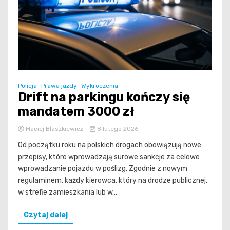
Policja
Prawa jazdy
Wykroczenia
Drift na parkingu kończy się
mandatem 3000 zł
Maciej Błaszkiewicz
8 lutego 2026
Od początku roku na polskich drogach obowiązują nowe
przepisy, które wprowadzają surowe sankcje za celowe
wprowadzanie pojazdu w poślizg. Zgodnie z nowym
regulaminem, każdy kierowca, który na drodze publicznej,
w strefie zamieszkania lub w...
Czytaj dalej