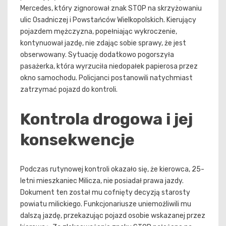
Mercedes, który zignorował znak STOP na skrzyżowaniu
ulic Osadniczej i Powstańców Wielkopolskich. Kierujący
pojazdem mężczyzna, popełniając wykroczenie,
kontynuował jazdę, nie zdając sobie sprawy, że jest
obserwowany. Sytuację dodatkowo pogorszyła
pasażerka, która wyrzuciła niedopałek papierosa przez
okno samochodu. Policjanci postanowili natychmiast
zatrzymać pojazd do kontroli.
Kontrola drogowa i jej
konsekwencje
Podczas rutynowej kontroli okazało się, że kierowca, 25-
letni mieszkaniec Milicza, nie posiadał prawa jazdy.
Dokument ten został mu cofnięty decyzją starosty
powiatu milickiego. Funkcjonariusze uniemożliwili mu
dalszą jazdę, przekazując pojazd osobie wskazanej przez