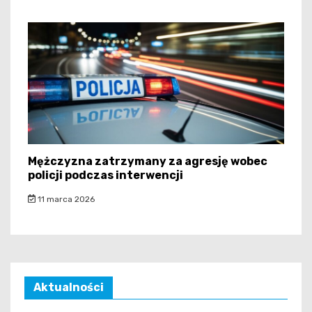
Mężczyzna zatrzymany za agresję wobec
policji podczas interwencji
11 marca 2026
Aktualności