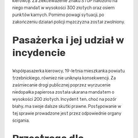
kierowcę. Za zlekceważenie znaku STOP nałożono na
niego mandat w wysokości 300 złotych oraz osiem
punktów karnych. Pomimo powagi sytuacji, po
zakończeniu działań policji mężczyzna został zwolniony.
Pasażerka i jej udział w
incydencie
Współpasażerka kierowcy, 19-letnia mieszkanka powiatu
trzebnickiego, również nie uniknęła konsekwencji. Za
zaśmiecanie drogi publicznej poprzez wyrzucenie
niedopałka papierosa została ukarana mandatem o
wysokości 200 złotych. Incydent ten, choć na pozór
błahy, ma swoje dalsze skutki prawne. Postępowanie w
tej sprawie prowadzone jest przez odpowiednie organy
ścigania.