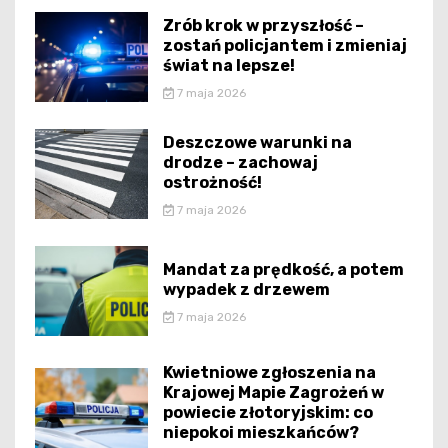
Zrób krok w przyszłość –
zostań policjantem i zmieniaj
świat na lepsze!
7 maja 2026
Deszczowe warunki na
drodze – zachowaj
ostrożność!
7 maja 2026
Mandat za prędkość, a potem
wypadek z drzewem
7 maja 2026
Kwietniowe zgłoszenia na
Krajowej Mapie Zagrożeń w
powiecie złotoryjskim: co
niepokoi mieszkańców?