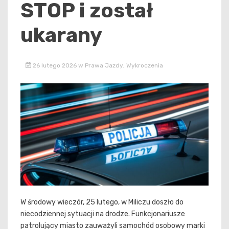
STOP i został
ukarany
26 lutego 2026
w
Prawa Jazdy
,
Wykroczenia
W środowy wieczór, 25 lutego, w Miliczu doszło do
niecodziennej sytuacji na drodze. Funkcjonariusze
patrolujący miasto zauważyli samochód osobowy marki