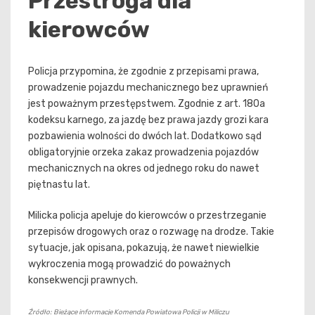
Przestroga dla
kierowców
Policja przypomina, że zgodnie z przepisami prawa,
prowadzenie pojazdu mechanicznego bez uprawnień
jest poważnym przestępstwem. Zgodnie z art. 180a
kodeksu karnego, za jazdę bez prawa jazdy grozi kara
pozbawienia wolności do dwóch lat. Dodatkowo sąd
obligatoryjnie orzeka zakaz prowadzenia pojazdów
mechanicznych na okres od jednego roku do nawet
piętnastu lat.
Milicka policja apeluje do kierowców o przestrzeganie
przepisów drogowych oraz o rozwagę na drodze. Takie
sytuacje, jak opisana, pokazują, że nawet niewielkie
wykroczenia mogą prowadzić do poważnych
konsekwencji prawnych.
Źródło: Bieżące informacje Komenda Powiatowa Policji w Miliczu