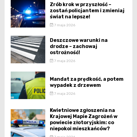
Zrób krok w przyszłość –
zostań policjantem i zmieniaj
świat na lepsze!
7 maja 2026
Deszczowe warunki na
drodze – zachowaj
ostrożność!
7 maja 2026
Mandat za prędkość, a potem
wypadek z drzewem
7 maja 2026
Kwietniowe zgłoszenia na
Krajowej Mapie Zagrożeń w
powiecie złotoryjskim: co
niepokoi mieszkańców?