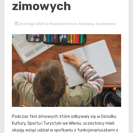
zimowych
26 lutego 2026
w
Bezpieczeństwo
,
Edukacja
,
Wydarzenia
Podczas ferii zimowych, które odbywały się w Ośrodku
Kultury, Sportu i Turystyki we Wleniu, uczestnicy mieli
okazję wziąć udział w spotkaniu z funkcjonariuszkami z