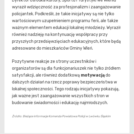
Dyrektor Ośrodka Kultury, Sportu i Turystyki we Wleniu
wyraził wdzięczność za profesjonalizm i zaangażowanie
policjantek. Podkreślił, że takie inicjatywy są nie tylko
wartościowym uzupełnieniem programu ferii, ale także
ważnym elementem edukacji lokalnej młodzieży. Wyraził
również nadzieję na kontynuację współpracy przy
przyszłych przedsięwzięciach edukacyjnych, które będą
adresowane do mieszkańców Gminy Wleń.
Pozytywne reakcje ze strony uczestników i
organizatorów są dla funkcjonariuszek nie tylko źródłem
satysfakcji, ale również dodatkową
motywacją
do
dalszych działań na rzecz poprawy bezpieczeństwa w
lokalnej społeczności. Tego rodzaju inicjatywy pokazują,
jak ważne jest zaangażowanie wszystkich stron w
budowanie świadomości i edukację najmłodszych.
Źródło: Bieżące informacje Komenda Powiatowa Policji w Lwówku Śląskim