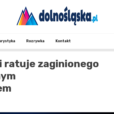
Twoje źrodło informacji z Dolnego Śląska
Dolno
urystyka
Rozrywka
Kontakt
i ratuje zaginionego
nym
em