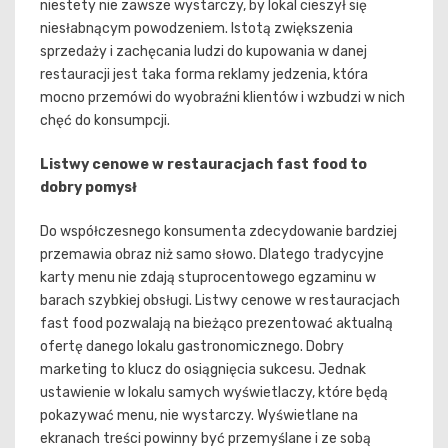
niestety nie zawsze wystarczy, by lokal cieszył się
niesłabnącym powodzeniem. Istotą zwiększenia
sprzedaży i zachęcania ludzi do kupowania w danej
restauracji jest taka forma reklamy jedzenia, która
mocno przemówi do wyobraźni klientów i wzbudzi w nich
chęć do konsumpcji.
Listwy cenowe w restauracjach fast food to
dobry pomysł
Do współczesnego konsumenta zdecydowanie bardziej
przemawia obraz niż samo słowo. Dlatego tradycyjne
karty menu nie zdają stuprocentowego egzaminu w
barach szybkiej obsługi.
Listwy cenowe w restauracjach
fast food
pozwalają na bieżąco prezentować aktualną
ofertę danego lokalu gastronomicznego. Dobry
marketing to klucz do osiągnięcia sukcesu. Jednak
ustawienie w lokalu samych wyświetlaczy, które będą
pokazywać menu, nie wystarczy. Wyświetlane na
ekranach treści powinny być przemyślane i ze sobą