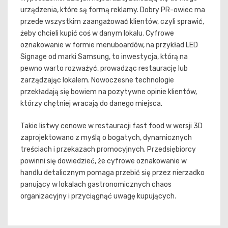
urządzenia, które są formą reklamy. Dobry PR-owiec ma
przede wszystkim zaangażować klientów, czyli sprawić,
żeby chcieli kupić coś w danym lokalu. Cyfrowe
oznakowanie w formie menuboardów, na przykład LED
Signage od marki Samsung, to inwestycja, którą na
pewno warto rozważyć, prowadząc restaurację lub
zarządzając lokalem. Nowoczesne technologie
przekładają się bowiem na pozytywne opinie klientów,
którzy chętniej wracają do danego miejsca.
Takie listwy cenowe w restauracji fast food w wersji 3D
zaprojektowano z myślą o bogatych, dynamicznych
treściach i przekazach promocyjnych. Przedsiębiorcy
powinni się dowiedzieć, że cyfrowe oznakowanie w
handlu detalicznym pomaga przebić się przez nierzadko
panujący w lokalach gastronomicznych chaos
organizacyjny i przyciągnąć uwagę kupujących.