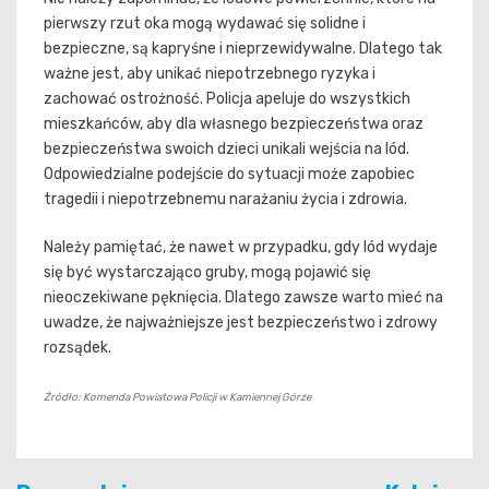
pierwszy rzut oka mogą wydawać się solidne i
bezpieczne, są kapryśne i nieprzewidywalne. Dlatego tak
ważne jest, aby unikać niepotrzebnego ryzyka i
zachować ostrożność. Policja apeluje do wszystkich
mieszkańców, aby dla własnego bezpieczeństwa oraz
bezpieczeństwa swoich dzieci unikali wejścia na lód.
Odpowiedzialne podejście do sytuacji może zapobiec
tragedii i niepotrzebnemu narażaniu życia i zdrowia.
Należy pamiętać, że nawet w przypadku, gdy lód wydaje
się być wystarczająco gruby, mogą pojawić się
nieoczekiwane pęknięcia. Dlatego zawsze warto mieć na
uwadze, że najważniejsze jest bezpieczeństwo i zdrowy
rozsądek.
Źródło: Komenda Powiatowa Policji w Kamiennej Górze
Nawigacja