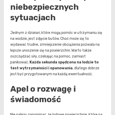
niebezpiecznych
sytuacjach
Jednym z działań, które mogą pomóc w utrzymaniu się
na wodzie, jest zdjęcie butów. Choć może się to
wydawać trudne, zmniejszenie obciążenia pozwala na
lepsze unoszenie się na powierzchni. Warto także
oszczędzać siły, czekając na pomoc, zamiast
panikować.
Każda sekunda spędzona na lodzie to
test wytrzymałości i opanowania
, dlatego dobrze
jest być przygotowanym na każdą ewentualność.
Apel o rozwagę i
świadomość
Nie należy zapominać, że lodowe powierzchnie, które na