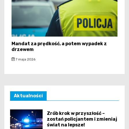
Mandat za prędkość, a potem wypadek z
drzewem
7 maja 2026
Aktualności
Zrób krok w przyszłość –
zostań policjantem i zmieniaj
świat na lepsze!