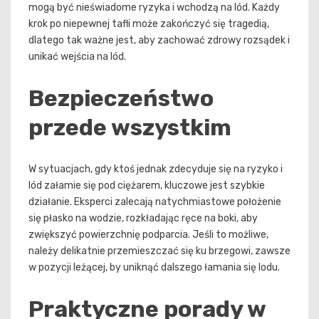
mogą być nieświadome ryzyka i wchodzą na lód. Każdy
krok po niepewnej tafli może zakończyć się tragedią,
dlatego tak ważne jest, aby zachować zdrowy rozsądek i
unikać wejścia na lód.
Bezpieczeństwo
przede wszystkim
W sytuacjach, gdy ktoś jednak zdecyduje się na ryzyko i
lód załamie się pod ciężarem, kluczowe jest szybkie
działanie. Eksperci zalecają natychmiastowe położenie
się płasko na wodzie, rozkładając ręce na boki, aby
zwiększyć powierzchnię podparcia. Jeśli to możliwe,
należy delikatnie przemieszczać się ku brzegowi, zawsze
w pozycji leżącej, by uniknąć dalszego łamania się lodu.
Praktyczne porady w