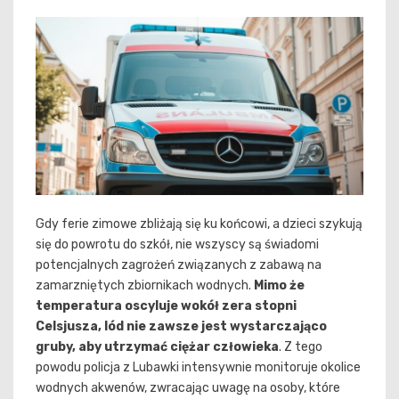
Gdy ferie zimowe zbliżają się ku końcowi, a dzieci szykują
się do powrotu do szkół, nie wszyscy są świadomi
potencjalnych zagrożeń związanych z zabawą na
zamarzniętych zbiornikach wodnych.
Mimo że
temperatura oscyluje wokół zera stopni
Celsjusza, lód nie zawsze jest wystarczająco
gruby, aby utrzymać ciężar człowieka
. Z tego
powodu policja z Lubawki intensywnie monitoruje okolice
wodnych akwenów, zwracając uwagę na osoby, które