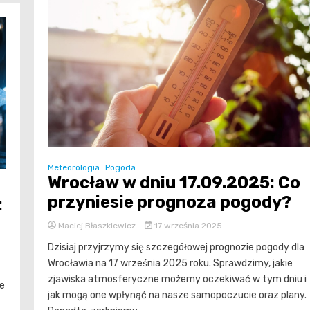
Meteorologia
Pogoda
Wrocław w dniu 17.09.2025: Co
przyniesie prognoza pogody?
:
Maciej Błaszkiewicz
17 września 2025
Dzisiaj przyjrzymy się szczegółowej prognozie pogody dla
Wrocławia na 17 września 2025 roku. Sprawdzimy, jakie
zjawiska atmosferyczne możemy oczekiwać w tym dniu i
że
jak mogą one wpłynąć na nasze samopoczucie oraz plany.