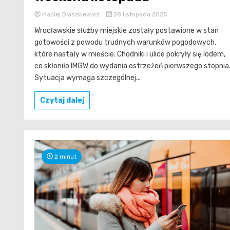
Maciej Błaszkiewicz
28 listopada 2025
Wrocławskie służby miejskie zostały postawione w stan
gotowości z powodu trudnych warunków pogodowych,
które nastały w mieście. Chodniki i ulice pokryły się lodem,
co skłoniło IMGW do wydania ostrzeżeń pierwszego stopnia
Sytuacja wymaga szczególnej...
Czytaj dalej
2 minut