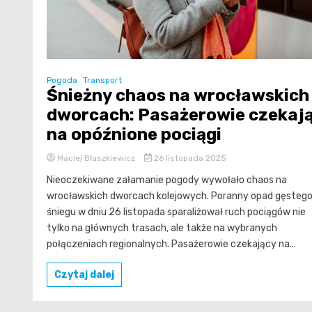
Pogoda
Transport
Śnieżny chaos na wrocławskich
dworcach: Pasażerowie czekaj
na opóźnione pociągi
Maciej Błaszkiewicz
26 listopada 2025
Nieoczekiwane załamanie pogody wywołało chaos na
wrocławskich dworcach kolejowych. Poranny opad gęsteg
śniegu w dniu 26 listopada sparaliżował ruch pociągów nie
tylko na głównych trasach, ale także na wybranych
połączeniach regionalnych. Pasażerowie czekający na...
Czytaj dalej