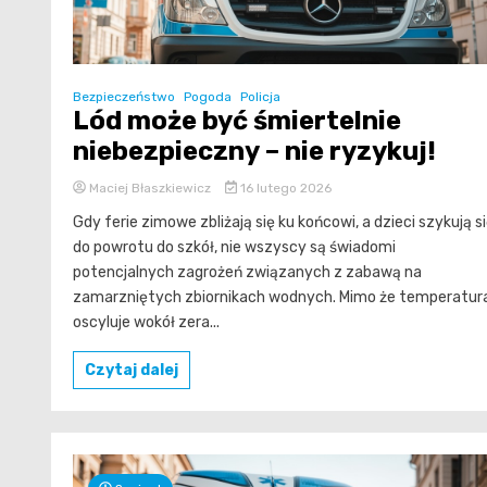
Bezpieczeństwo
Pogoda
Policja
Lód może być śmiertelnie
niebezpieczny – nie ryzykuj!
Maciej Błaszkiewicz
16 lutego 2026
Gdy ferie zimowe zbliżają się ku końcowi, a dzieci szykują s
do powrotu do szkół, nie wszyscy są świadomi
potencjalnych zagrożeń związanych z zabawą na
zamarzniętych zbiornikach wodnych. Mimo że temperatur
oscyluje wokół zera...
Czytaj dalej