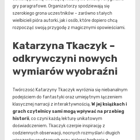
gry paragrafowe. Organizatorzy spodziewają się
szerokiego grona uczestników – zarówno stałych
wielbicieli pióra autorki, jak i osób, które dopiero chcą
rozpocząć swoją przygodę z magicznymi opowieściami.
Katarzyna Tkaczyk –
odkrywczyni nowych
wymiarów wyobraźni
Twórczość Katarzyny Tkaczyk wyróżnia się niebanalnym
podejściem do fantastyki oraz umiejętnym łączeniem
klasycznej narracji z interaktywnością.
W jej książkach i
grach czytelnicy sami mogą wpływać na przebieg
historii
, co czyni każdą lekturę unikatowym
doświadczeniem. Tkaczyk czerpie inspirację z
codziennych obserwacji, nocnych rozmyślań i długich