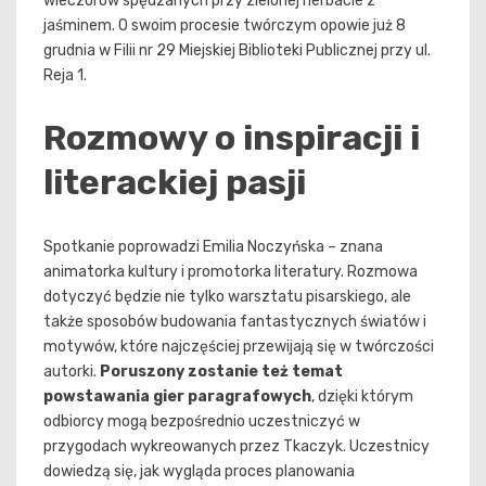
wieczorów spędzanych przy zielonej herbacie z
jaśminem. O swoim procesie twórczym opowie już 8
grudnia w Filii nr 29 Miejskiej Biblioteki Publicznej przy ul.
Reja 1.
Rozmowy o inspiracji i
literackiej pasji
Spotkanie poprowadzi Emilia Noczyńska – znana
animatorka kultury i promotorka literatury. Rozmowa
dotyczyć będzie nie tylko warsztatu pisarskiego, ale
także sposobów budowania fantastycznych światów i
motywów, które najczęściej przewijają się w twórczości
autorki.
Poruszony zostanie też temat
powstawania gier paragrafowych
, dzięki którym
odbiorcy mogą bezpośrednio uczestniczyć w
przygodach wykreowanych przez Tkaczyk. Uczestnicy
dowiedzą się, jak wygląda proces planowania