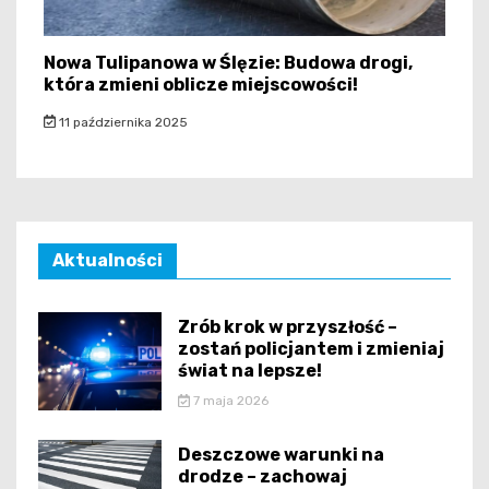
Nowa Tulipanowa w Ślęzie: Budowa drogi,
która zmieni oblicze miejscowości!
11 października 2025
Aktualności
Zrób krok w przyszłość –
zostań policjantem i zmieniaj
świat na lepsze!
7 maja 2026
Deszczowe warunki na
drodze – zachowaj