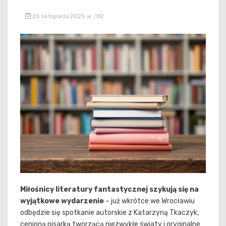
25 listopada 2025
w
/h2
Miłośnicy literatury fantastycznej szykują się na
wyjątkowe wydarzenie
– już wkrótce we Wrocławiu
odbędzie się spotkanie autorskie z Katarzyną Tkaczyk,
cenioną pisarką tworzącą niezwykłe światy i oryginalne