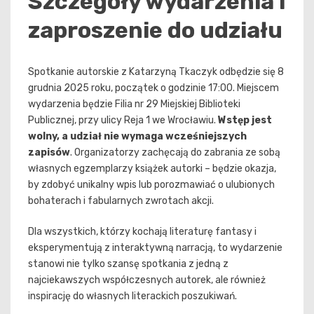
Szczegóły wydarzenia i
zaproszenie do udziału
Spotkanie autorskie z Katarzyną Tkaczyk odbędzie się 8
grudnia 2025 roku, początek o godzinie 17:00. Miejscem
wydarzenia będzie Filia nr 29 Miejskiej Biblioteki
Publicznej, przy ulicy Reja 1 we Wrocławiu.
Wstęp jest
wolny, a udział nie wymaga wcześniejszych
zapisów
. Organizatorzy zachęcają do zabrania ze sobą
własnych egzemplarzy książek autorki – będzie okazja,
by zdobyć unikalny wpis lub porozmawiać o ulubionych
bohaterach i fabularnych zwrotach akcji.
Dla wszystkich, którzy kochają literaturę fantasy i
eksperymentują z interaktywną narracją, to wydarzenie
stanowi nie tylko szansę spotkania z jedną z
najciekawszych współczesnych autorek, ale również
inspirację do własnych literackich poszukiwań.