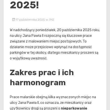
2025!
17 października 2025
w
/h2
W nadchodzący poniedziałek, 20 października 2025 roku,
na ulicy Jana Pawła II rozpoczną się kluczowe prace
związane z malowaniem miejsc postojowych. To
działanie może przejściowo wpłynąć na dostępność
parkingów w tej okolicy, dlatego mieszkańcy proszeni są
o wyjątkową uważność.
Zakres prac i ich
harmonogram
Prace malarskie obejmą kilka wyznaczonych miejsc na
ulicy Jana Pawła II, co oznacza, że mieszkańcy oraz
użytkownicy drogi są proszeni o
nieparkowanie