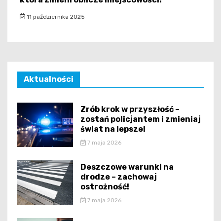
11 października 2025
Aktualności
Zrób krok w przyszłość –
zostań policjantem i zmieniaj
świat na lepsze!
7 maja 2026
Deszczowe warunki na
drodze – zachowaj
ostrożność!
7 maja 2026