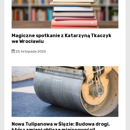
Magiczne spotkanie z Katarzyną Tkaczyk
we Wrocławiu
25 listopada 2025
Nowa Tulipanowa w Ślęzie: Budowa drogi,
która zmieni oblicze miejscowości!