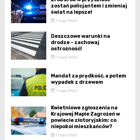
zostań policjantem i zmieniaj
świat na lepsze!
7 maja 2026
Deszczowe warunki na
drodze – zachowaj
ostrożność!
7 maja 2026
Mandat za prędkość, a potem
wypadek z drzewem
7 maja 2026
Kwietniowe zgłoszenia na
Krajowej Mapie Zagrożeń w
powiecie złotoryjskim: co
niepokoi mieszkańców?
7 maja 2026