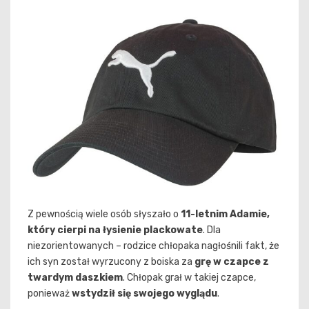
Z pewnością wiele osób słyszało o
11-letnim Adamie,
który cierpi na łysienie plackowate
. Dla
niezorientowanych – rodzice chłopaka nagłośnili fakt, że
ich syn został wyrzucony z boiska za
grę w czapce z
twardym daszkiem
. Chłopak grał w takiej czapce,
ponieważ
wstydził się swojego wyglądu
.