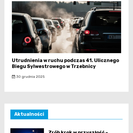
Utrudnienia w ruchu podczas 41. Ulicznego
Biegu Sylwestrowego w Trzebnicy
30 grudnia 2025
Aktualności
Zrób krok w przyszłość –