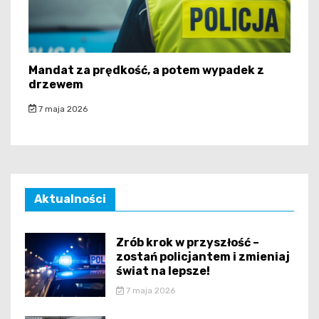
Mandat za prędkość, a potem wypadek z
drzewem
7 maja 2026
Aktualności
Zrób krok w przyszłość –
zostań policjantem i zmieniaj
świat na lepsze!
7 maja 2026