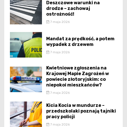
Deszczowe warunki na
drodze – zachowaj
ostrożność!
7 maja 2026
Mandat za prędkość, a potem
wypadek z drzewem
7 maja 2026
Kwietniowe zgłoszenia na
Krajowej Mapie Zagrożeń w
powiecie złotoryjskim: co
niepokoi mieszkańców?
7 maja 2026
Kicia Kocia w mundurze –
przedszkolaki poznają tajniki
pracy policji
7 maja 2026