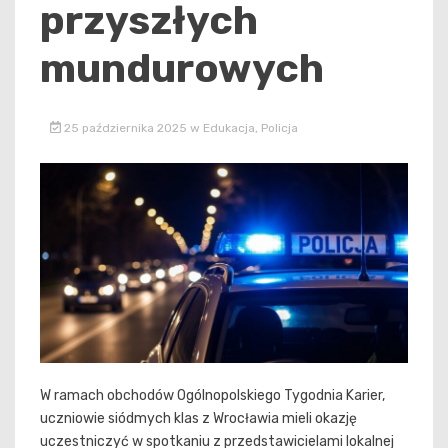
przyszłych
mundurowych
25 października 2025
w
Edukacja
,
Policja
W ramach obchodów Ogólnopolskiego Tygodnia Karier,
uczniowie siódmych klas z Wrocławia mieli okazję
uczestniczyć w spotkaniu z przedstawicielami lokalnej