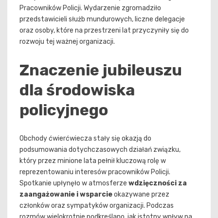
Pracowników Policji. Wydarzenie zgromadziło
przedstawicieli służb mundurowych, liczne delegacje
oraz osoby, które na przestrzeni lat przyczyniły się do
rozwoju tej ważnej organizacji.
Znaczenie jubileuszu
dla środowiska
policyjnego
Obchody ćwierćwiecza stały się okazją do
podsumowania dotychczasowych działań związku,
który przez minione lata pełnił kluczową rolę w
reprezentowaniu interesów pracowników Policji.
Spotkanie upłynęło w atmosferze
wdzięczności za
zaangażowanie i wsparcie
okazywane przez
członków oraz sympatyków organizacji. Podczas
rozmów wielokrotnie podkreślano, jak istotny wpływ na