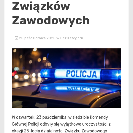
Związków
Zawodowych
25 października 2025
w
Bez Kategorii
W czwartek, 23 października, w siedzibie Komendy
Głównej Policji odbyły się wyjątkowe uroczystości z
okazji 25-lecia działalności Związku Zawodowego