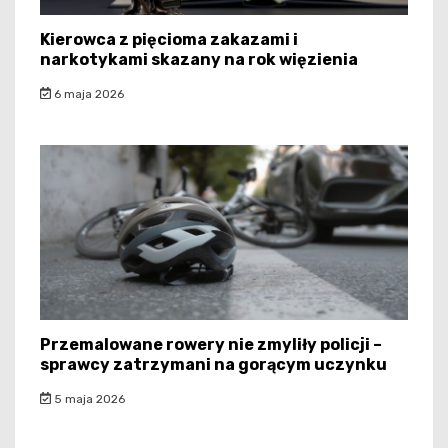
Kierowca z pięcioma zakazami i
narkotykami skazany na rok więzienia
6 maja 2026
Przemalowane rowery nie zmyliły policji –
sprawcy zatrzymani na gorącym uczynku
5 maja 2026