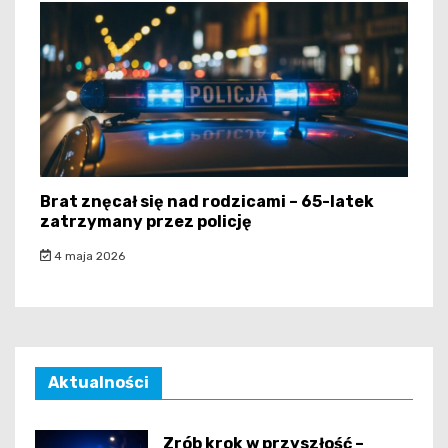
Brat znęcał się nad rodzicami – 65-latek
zatrzymany przez policję
4 maja 2026
Aktualności
Zrób krok w przyszłość –