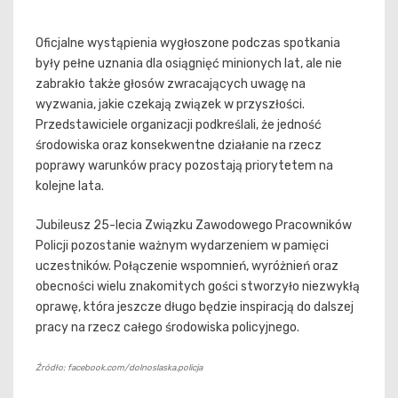
Oficjalne wystąpienia wygłoszone podczas spotkania
były pełne uznania dla osiągnięć minionych lat, ale nie
zabrakło także głosów zwracających uwagę na
wyzwania, jakie czekają związek w przyszłości.
Przedstawiciele organizacji podkreślali, że jedność
środowiska oraz konsekwentne działanie na rzecz
poprawy warunków pracy pozostają priorytetem na
kolejne lata.
Jubileusz 25-lecia Związku Zawodowego Pracowników
Policji pozostanie ważnym wydarzeniem w pamięci
uczestników. Połączenie wspomnień, wyróżnień oraz
obecności wielu znakomitych gości stworzyło niezwykłą
oprawę, która jeszcze długo będzie inspiracją do dalszej
pracy na rzecz całego środowiska policyjnego.
Źródło: facebook.com/dolnoslaska.policja