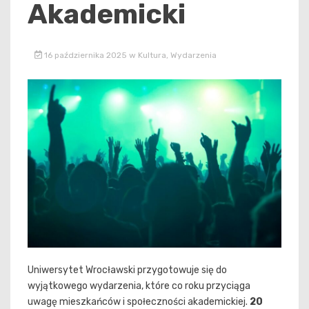
Akademicki
16 października 2025
w
Kultura
,
Wydarzenia
Uniwersytet Wrocławski przygotowuje się do
wyjątkowego wydarzenia, które co roku przyciąga
uwagę mieszkańców i społeczności akademickiej.
20