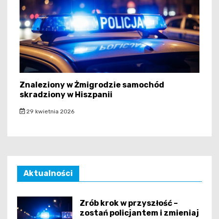
Znaleziony w Żmigrodzie samochód
skradziony w Hiszpanii
29 kwietnia 2026
Aktualności
Zrób krok w przyszłość –
zostań policjantem i zmieniaj