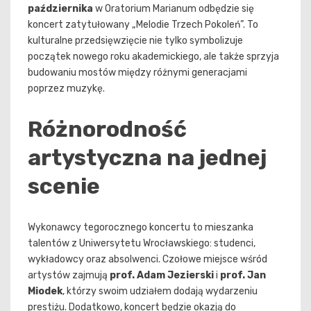
października
w Oratorium Marianum odbędzie się
koncert zatytułowany „Melodie Trzech Pokoleń”. To
kulturalne przedsięwzięcie nie tylko symbolizuje
początek nowego roku akademickiego, ale także sprzyja
budowaniu mostów między różnymi generacjami
poprzez muzykę.
Różnorodność
artystyczna na jednej
scenie
Wykonawcy tegorocznego koncertu to mieszanka
talentów z Uniwersytetu Wrocławskiego: studenci,
wykładowcy oraz absolwenci. Czołowe miejsce wśród
artystów zajmują
prof. Adam Jezierski
i
prof. Jan
Miodek
, którzy swoim udziałem dodają wydarzeniu
prestiżu. Dodatkowo, koncert będzie okazją do