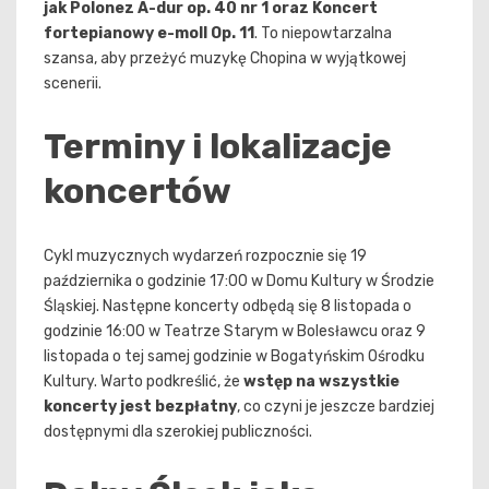
jak Polonez A-dur op. 40 nr 1 oraz Koncert
fortepianowy e-moll Op. 11
. To niepowtarzalna
szansa, aby przeżyć muzykę Chopina w wyjątkowej
scenerii.
Terminy i lokalizacje
koncertów
Cykl muzycznych wydarzeń rozpocznie się 19
października o godzinie 17:00 w Domu Kultury w Środzie
Śląskiej. Następne koncerty odbędą się 8 listopada o
godzinie 16:00 w Teatrze Starym w Bolesławcu oraz 9
listopada o tej samej godzinie w Bogatyńskim Ośrodku
Kultury. Warto podkreślić, że
wstęp na wszystkie
koncerty jest bezpłatny
, co czyni je jeszcze bardziej
dostępnymi dla szerokiej publiczności.