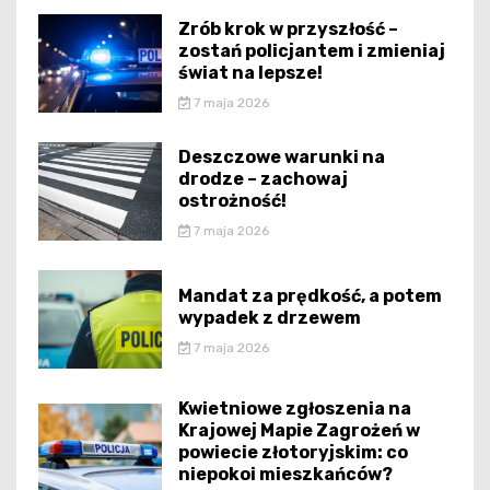
Zrób krok w przyszłość –
zostań policjantem i zmieniaj
świat na lepsze!
7 maja 2026
Deszczowe warunki na
drodze – zachowaj
ostrożność!
7 maja 2026
Mandat za prędkość, a potem
wypadek z drzewem
7 maja 2026
Kwietniowe zgłoszenia na
Krajowej Mapie Zagrożeń w
powiecie złotoryjskim: co
niepokoi mieszkańców?