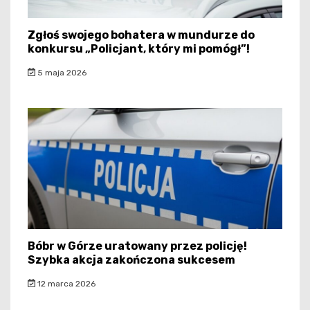
Zgłoś swojego bohatera w mundurze do
konkursu „Policjant, który mi pomógł”!
5 maja 2026
Bóbr w Górze uratowany przez policję!
Szybka akcja zakończona sukcesem
12 marca 2026