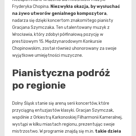
Fryderyka Chopina.
Niezwykła okazja, by wysłuchać
na żywo utworów genialnego kompozytora
,
nadarza się dzięki koncertom znakomitego pianisty
Gracjana Szymczaka. Ten utalentowany muzyk z
Wrocławia, który zdobył półfinałową pozycję w
prestiżowym 15. Międzynarodowym Konkursie
Chopinowskim, został również uhonorowany za swoje
wyjątkowe umiejętności muzyczne.
Pianistyczna podróż
po regionie
Dolny Śląsk stanie się areną serii koncertów, które
przyciągną entuzjastów klasyki. Gracjan Szymczak,
wspólnie z Orkiestrą Karkonoskiej Filharmonii Kameralnej,
wystąpi w kilku miastach regionu, prezentując swoje
mistrzostwo. W programie znajdą się m.in.
takie dzieła