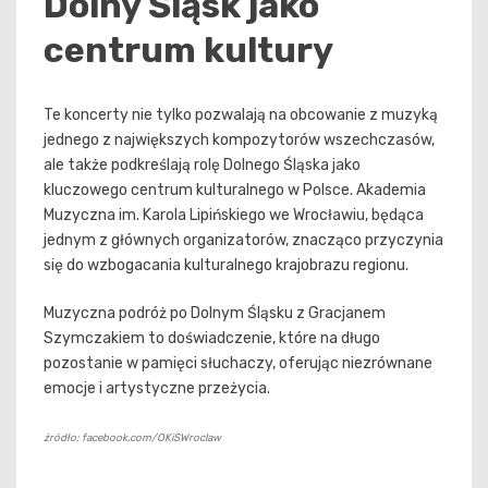
Dolny Śląsk jako
centrum kultury
Te koncerty nie tylko pozwalają na obcowanie z muzyką
jednego z największych kompozytorów wszechczasów,
ale także podkreślają rolę Dolnego Śląska jako
kluczowego centrum kulturalnego w Polsce. Akademia
Muzyczna im. Karola Lipińskiego we Wrocławiu, będąca
jednym z głównych organizatorów, znacząco przyczynia
się do wzbogacania kulturalnego krajobrazu regionu.
Muzyczna podróż po Dolnym Śląsku z Gracjanem
Szymczakiem to doświadczenie, które na długo
pozostanie w pamięci słuchaczy, oferując niezrównane
emocje i artystyczne przeżycia.
źródło: facebook.com/OKiSWroclaw