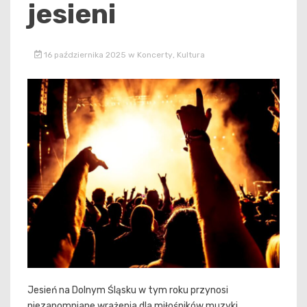
jesieni
16 października 2025
w
Koncerty
,
Kultura
Jesień na Dolnym Śląsku w tym roku przynosi
niezapomniane wrażenia dla miłośników muzyki